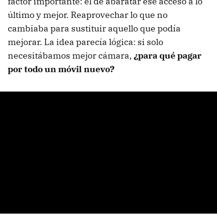
factor importante: el de abaratar ese acceso a lo
último y mejor. Reaprovechar lo que no
cambiaba para sustituir aquello que podía
mejorar. La idea parecía lógica: si solo
necesitábamos mejor cámara,
¿para qué pagar
por todo un móvil nuevo?