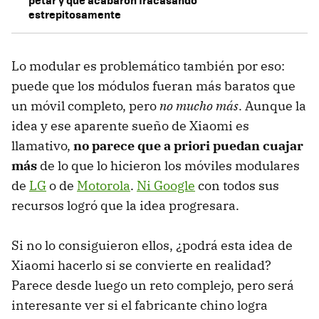
petar y que acabaron fracasando
estrepitosamente
Lo modular es problemático también por eso:
puede que los módulos fueran más baratos que
un móvil completo, pero
no mucho más
. Aunque la
idea y ese aparente sueño de Xiaomi es
llamativo,
no parece que a priori puedan cuajar
más
de lo que lo hicieron los móviles modulares
de
LG
o de
Motorola
.
Ni Google
con todos sus
recursos logró que la idea progresara.
Si no lo consiguieron ellos, ¿podrá esta idea de
Xiaomi hacerlo si se convierte en realidad?
Parece desde luego un reto complejo, pero será
interesante ver si el fabricante chino logra