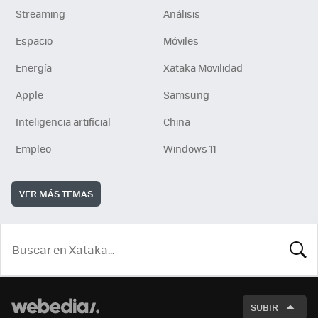
Streaming
Análisis
Espacio
Móviles
Energía
Xataka Movilidad
Apple
Samsung
Inteligencia artificial
China
Empleo
Windows 11
VER MÁS TEMAS
BUSCA
SUBIR