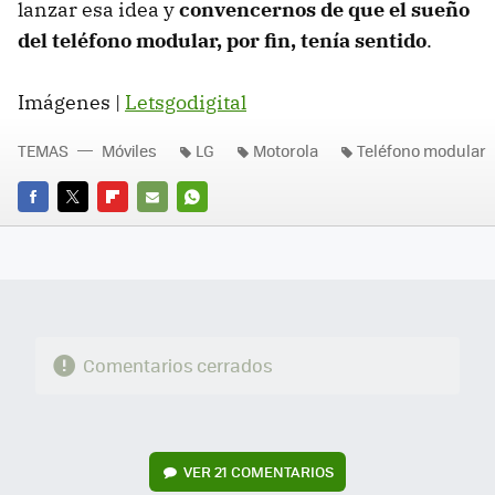
lanzar esa idea y
convencernos de que el sueño
del teléfono modular, por fin, tenía sentido
.
Imágenes |
Letsgodigital
TEMAS
Móviles
LG
Motorola
Teléfono modular
FACEBOOK
TWITTER
FLIPBOARD
E-
WHATSAPP
MAIL
Comentarios cerrados
VER
21 COMENTARIOS