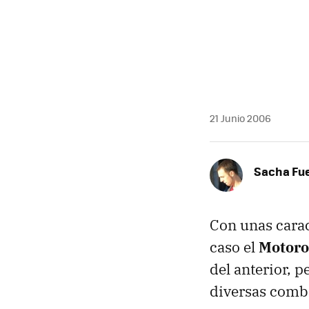
MAIL
21 Junio 2006
Sacha Fu
Con unas carac
caso el
Motoro
del anterior, 
diversas combi