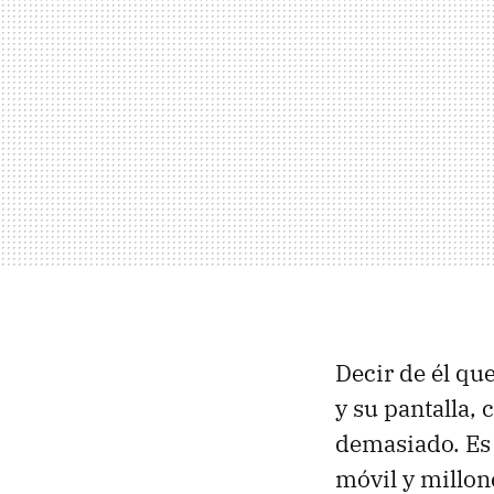
Decir de él qu
y su pantalla,
demasiado. Es 
móvil y millon