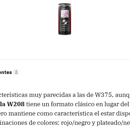
entes
terísticas muy parecidas a las de W375, aunq
la W208
tiene un formato clásico en lugar del
pero mantiene como característica el estar disp
naciones de colores: rojo/negro y plateado/ne