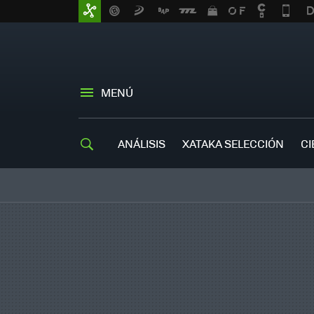
MENÚ
ANÁLISIS
XATAKA SELECCIÓN
CI