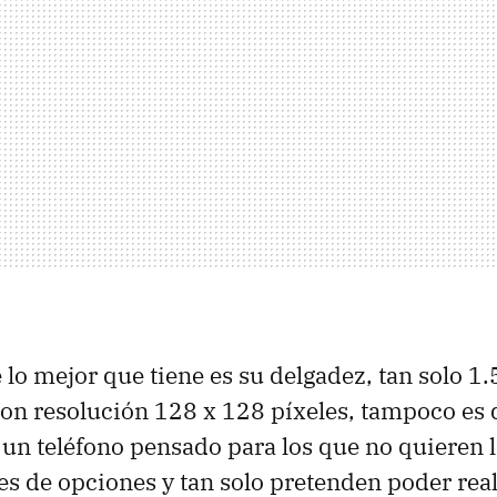
e lo mejor que tiene es su delgadez, tan solo 1
 con resolución 128 x 128 píxeles, tampoco es 
un teléfono pensado para los que no quieren l
es de opciones y tan solo pretenden poder rea