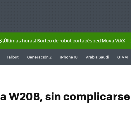
🌿¡Últimas horas! Sorteo de robot cortacésped Mova ViAX
Fallout
Generación Z
iPhone 18
Arabia Saudí
GTA VI
a W208, sin complicarse 