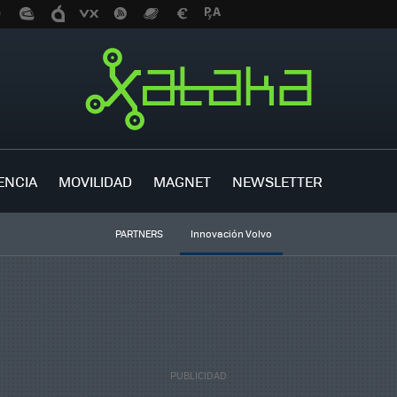
ENCIA
MOVILIDAD
MAGNET
NEWSLETTER
PARTNERS
Innovación Volvo