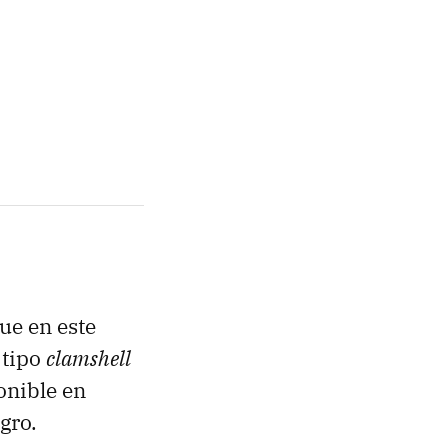
ue en este
 tipo
clamshell
onible en
gro.