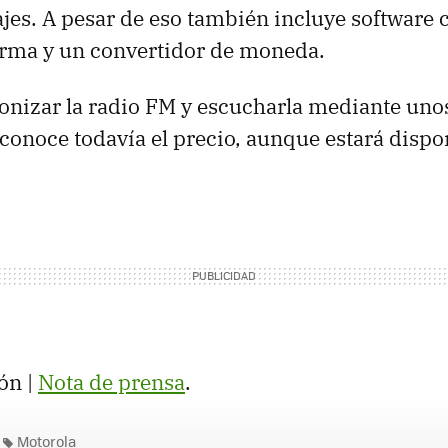
jes. A pesar de eso también incluye software
arma y un convertidor de moneda.
nizar la radio FM y escucharla mediante unos
sconoce todavía el precio, aunque estará dispon
ón |
Nota de prensa
.
Motorola