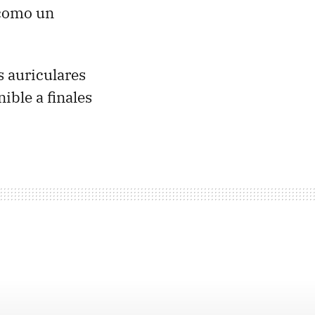
 como un
 auriculares
ible a finales