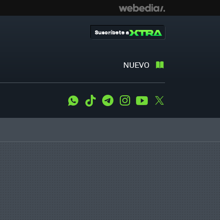
Suscríbete a
NUEVO
WhatsApp
Tiktok
Telegram
Instagram
Youtube
Twitter