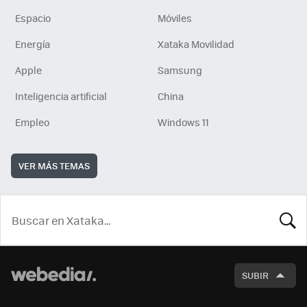
Espacio
Móviles
Energía
Xataka Movilidad
Apple
Samsung
Inteligencia artificial
China
Empleo
Windows 11
VER MÁS TEMAS
BUSCA
SUBIR