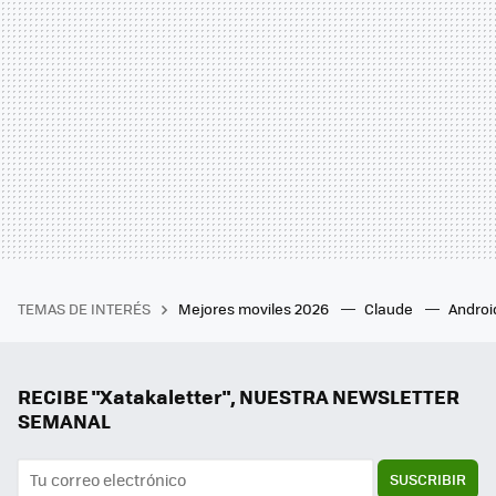
TEMAS DE INTERÉS
Mejores moviles 2026
Claude
Androi
RECIBE "Xatakaletter", NUESTRA NEWSLETTER
SEMANAL
SUSCRIBIR