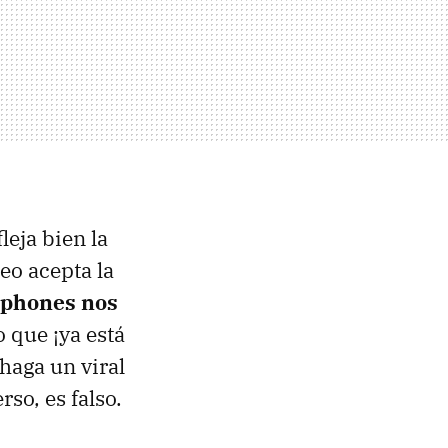
leja bien la
eo acepta la
tphones nos
 que ¡ya está
haga un viral
so, es falso.