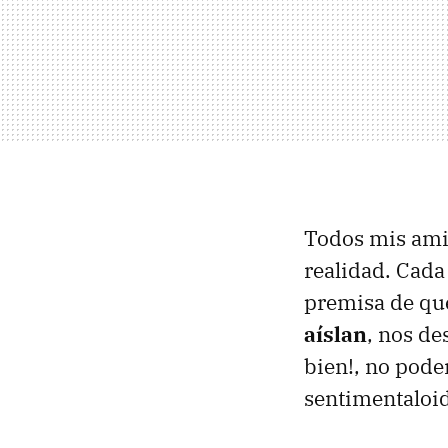
Todos mis amigo
realidad. Cada
premisa de qu
aíslan
, nos de
bien!, no pode
sentimentaloid