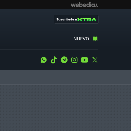
Suscríbete a
NUEVO
WhatsApp
Tiktok
Telegram
Instagram
Youtube
Twitter