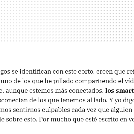
s se identifican con este corto, creen que ref
 uno de los que he pillado compartiendo el víd
e, aunque estemos más conectados,
los smar
sconectan de los que tenemos al lado. Y yo digo
mos sentirnos culpables cada vez que alguien 
e sobre esto. Por mucho que esté escrito en ver