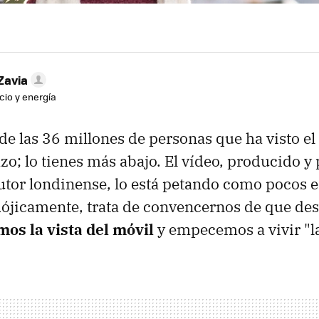
Zavia
cio y energía
de las 36 millones de personas que ha visto el
azo; lo tienes más abajo. El vídeo, producido 
utor londinense, lo está petando como pocos 
dójicamente, trata de convencernos de que d
os la vista del móvil
y empecemos a vivir "la