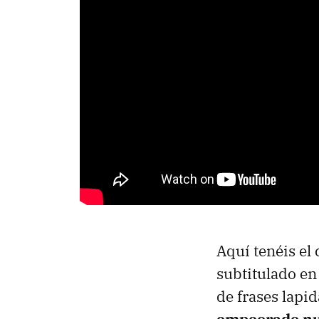
Aquí tenéis el
subtitulado en
de frases lapi