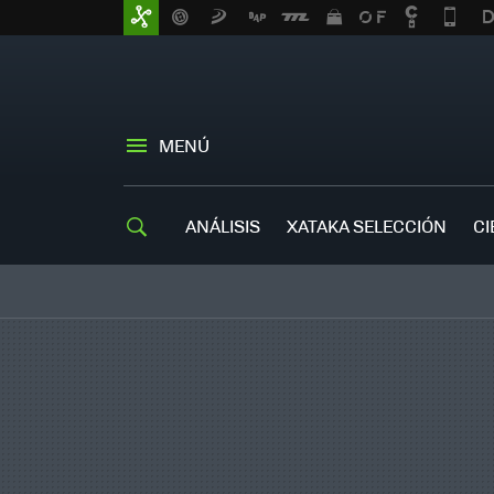
MENÚ
ANÁLISIS
XATAKA SELECCIÓN
CI