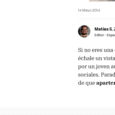
14 Mayo 2014
Matías S. 
Editor - Espa
Si no eres una 
échale un vist
por un joven a
sociales. Para
de que
apartem