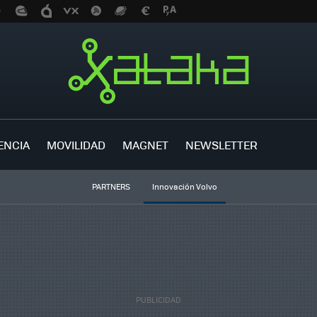
ENCIA
MOVILIDAD
MAGNET
NEWSLETTER
PARTNERS
Innovación Volvo