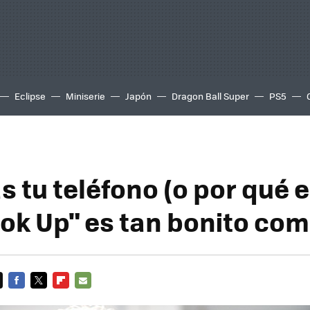
Eclipse
Miniserie
Japón
Dragon Ball Super
PS5
 tu teléfono (o por qué e
ook Up" es tan bonito com
FACEBOOK
TWITTER
FLIPBOARD
E-