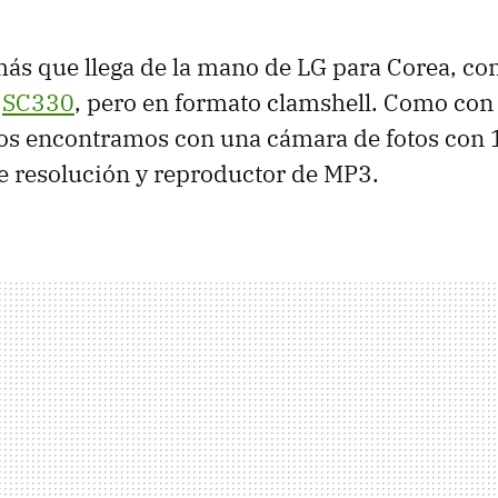
más que llega de la mano de LG para Corea, co
l
SC330
, pero en formato clamshell. Como con e
s encontramos con una cámara de fotos con 
e resolución y reproductor de MP3.