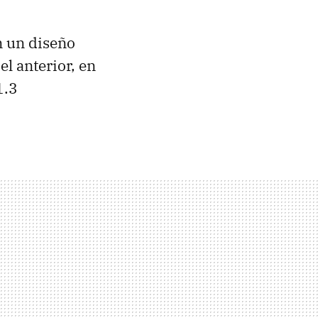
n un diseño
l anterior, en
1.3