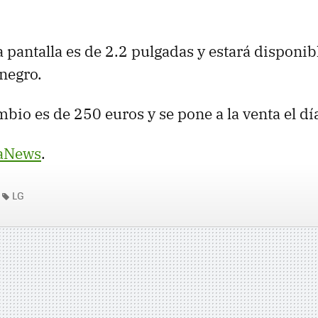
a pantalla es de 2.2 pulgadas y estará disponib
 negro.
mbio es de 250 euros y se pone a la venta el dí
aNews
.
LG