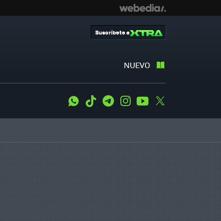
Suscríbete a
NUEVO
WhatsApp
Tiktok
Telegram
Instagram
Youtube
Twitter