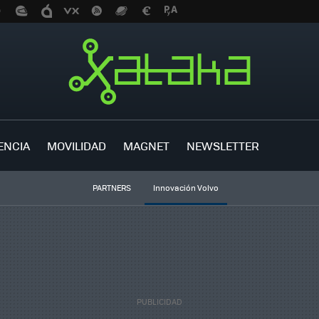
ENCIA
MOVILIDAD
MAGNET
NEWSLETTER
PARTNERS
Innovación Volvo