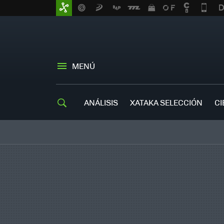
MENÚ
ANÁLISIS
XATAKA SELECCIÓN
CI