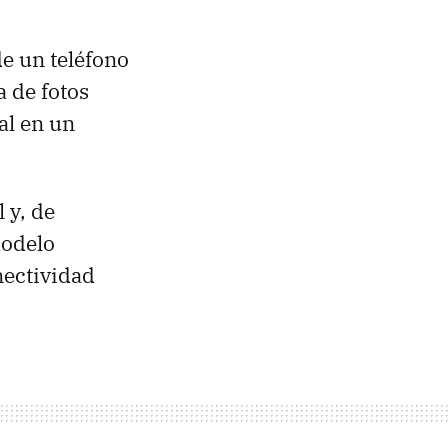
e un teléfono
 de fotos
al en un
 y, de
modelo
nectividad