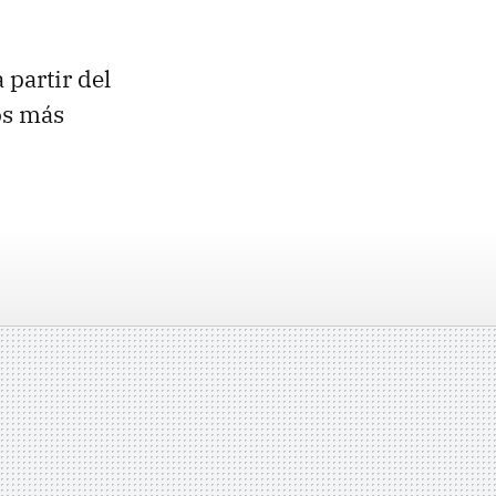
 partir del
os más