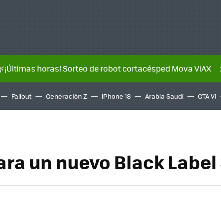
🌿¡Últimas horas! Sorteo de robot cortacésped Mova ViAX
Fallout
Generación Z
iPhone 18
Arabia Saudí
GTA VI
ara un nuevo Black Label