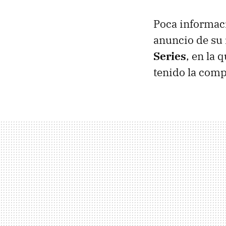
Poca informaci
anuncio de su
Series
, en la
tenido la comp