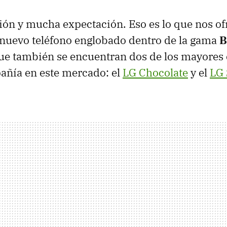
ón y mucha expectación. Eso es lo que nos o
 nuevo teléfono englobado dentro de la gama
B
 que también se encuentran dos de los mayores 
añía en este mercado: el
LG Chocolate
y el
LG 