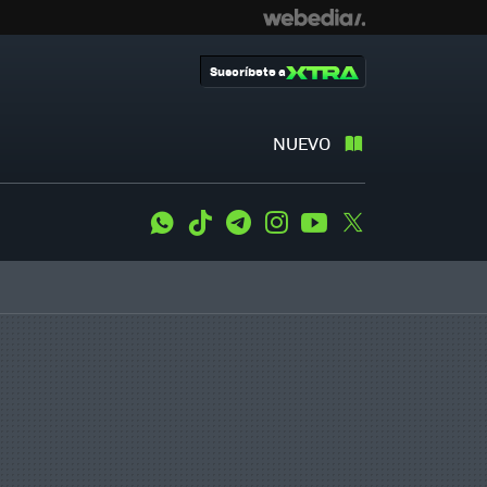
Suscríbete a
NUEVO
WhatsApp
Tiktok
Telegram
Instagram
Youtube
Twitter