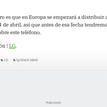
ro es que en Europa se empezará a distribuir a
 de abril, así que antes de esa fecha tendrem
bre este teléfono.
ón |
LG
.
LG
lg black label