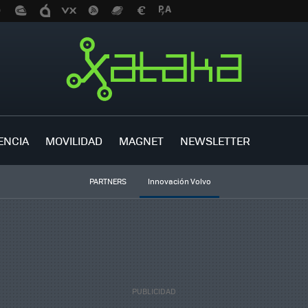
ENCIA
MOVILIDAD
MAGNET
NEWSLETTER
PARTNERS
Innovación Volvo