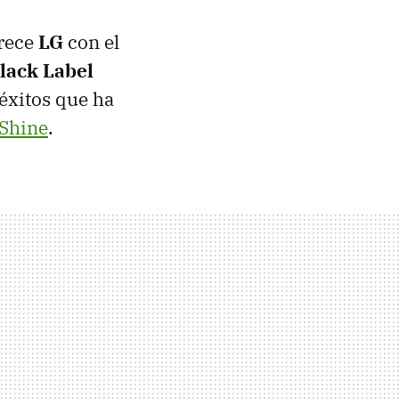
frece
LG
con el
lack Label
éxitos que ha
Shine
.