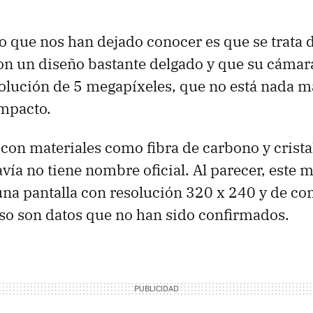
 que nos han dejado conocer es que se trata d
n un diseño bastante delgado y que su cámara
olución de 5 megapíxeles, que no está nada m
mpacto.
 con materiales como fibra de carbono y cristal
ía no tiene nombre oficial. Al parecer, este 
na pantalla con resolución 320 x 240 y de co
so son datos que no han sido confirmados.