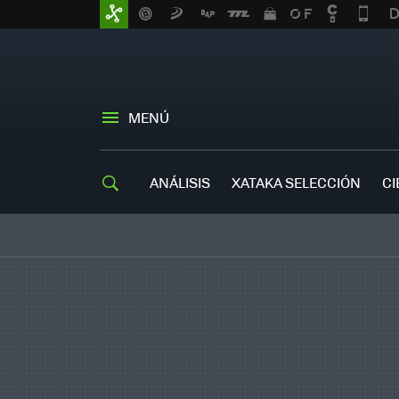
MENÚ
ANÁLISIS
XATAKA SELECCIÓN
CI