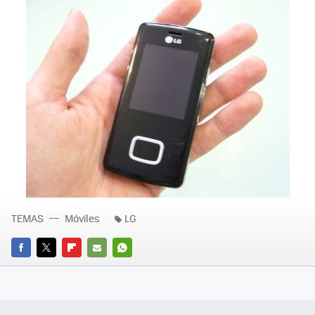
TEMAS
Móviles
LG
FACEBOOK
TWITTER
FLIPBOARD
E-
WHATSAPP
MAIL