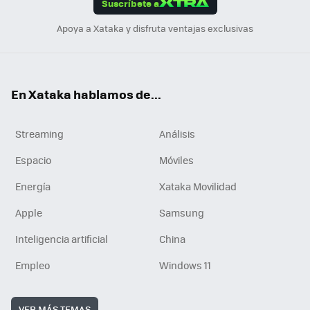
Suscríbete a
n
Apoya a Xataka y disfruta ventajas exclusivas
En Xataka hablamos de...
Streaming
Análisis
Espacio
Móviles
Energía
Xataka Movilidad
Apple
Samsung
Inteligencia artificial
China
Empleo
Windows 11
VER MÁS TEMAS