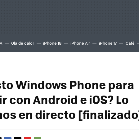
A
Ola de calor
iPhone 18
iPhone Air
iPhone 17
Café
isto Windows Phone para
r con Android e iOS? Lo
os en directo [finalizado