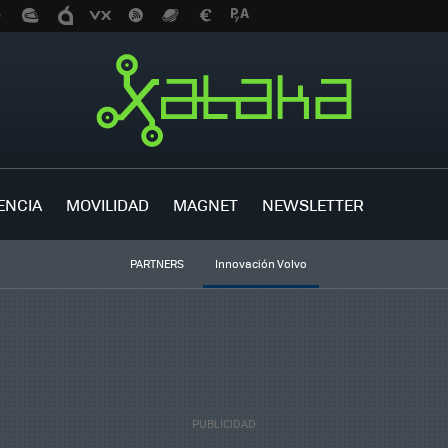
ENCIA
MOVILIDAD
MAGNET
NEWSLETTER
PARTNERS
Innovación Volvo