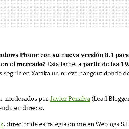
indows Phone con su nueva versión 8.1 par
 en el mercado?
Esta tarde,
a partir de las 1
ás seguir en Xataka un nuevo hangout donde d
ón, moderados por
Javier Penalva
(Lead Blogger
endo en directo:
iz
, director de estrategia online en Weblogs S.L