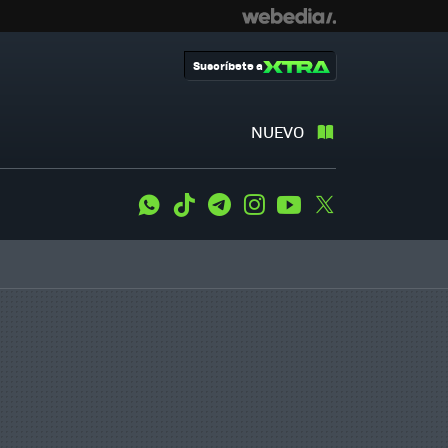
Suscríbete a
NUEVO
WhatsApp
Tiktok
Telegram
Instagram
Youtube
Twitter