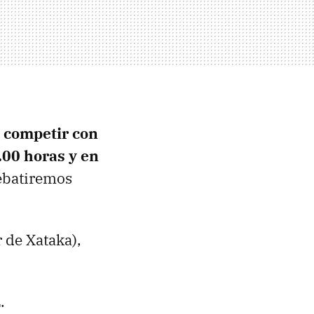
a competir con
9.00 horas y en
ebatiremos
 de Xataka),
.