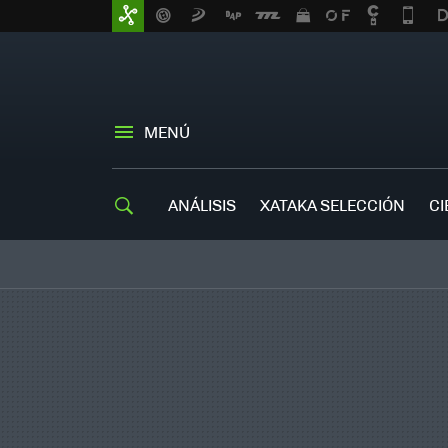
MENÚ
ANÁLISIS
XATAKA SELECCIÓN
CI