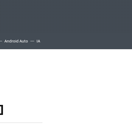
Android Auto
IA
]