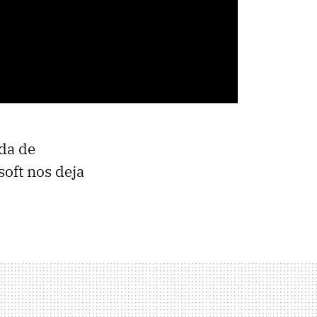
ida de
soft nos deja