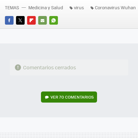
TEMAS
Medicina y Salud
virus
Coronavirus Wuhan
FACEBOOK
TWITTER
FLIPBOARD
E-
WHATSAPP
MAIL
Comentarios cerrados
VER
70 COMENTARIOS