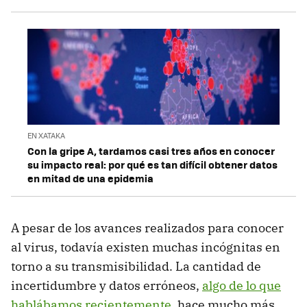
EN XATAKA
Con la gripe A, tardamos casi tres años en conocer
su impacto real: por qué es tan difícil obtener datos
en mitad de una epidemia
A pesar de los avances realizados para conocer
al virus, todavía existen muchas incógnitas en
torno a su transmisibilidad. La cantidad de
incertidumbre y datos erróneos,
algo de lo que
hablábamos recientemente
, hace mucho más