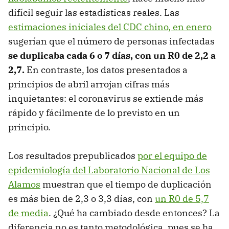
difícil seguir las estadísticas reales. Las
estimaciones iniciales del CDC chino, en enero
sugerían que el número de personas infectadas
se duplicaba cada 6 o 7 días, con un R0 de 2,2 a
2,7.
En contraste, los datos presentados a
principios de abril arrojan cifras más
inquietantes: el coronavirus se extiende más
rápido y fácilmente de lo previsto en un
principio.
Los resultados prepublicados
por el equipo de
epidemiología del Laboratorio Nacional de Los
Alamos
muestran que el tiempo de duplicación
es más bien de 2,3 o 3,3 días, con
un R0 de 5,7
de media
. ¿Qué ha cambiado desde entonces? La
diferencia no es tanto metodológica, pues se ha