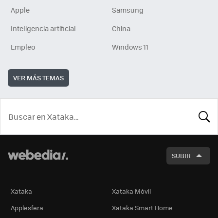
Apple
Samsung
Inteligencia artificial
China
Empleo
Windows 11
VER MÁS TEMAS
BUSCA
SUBIR
Xataka
Xataka Móvil
Applesfera
Xataka Smart Home