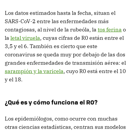
Los datos estimados hasta la fecha, situan el
SARS-CoV-2 entre las enfermedades más
contagiosas, al nivel de la rubeóla, la
tos ferina
o
la
letal viruela
, cuyas cifras de R0 están entre el
3,5 y el 6. También es cierto que este
coronavirus se queda muy por debajo de las dos
grandes enfermedades de transmisión aérea: el
sarampión y la varicela
, cuyo R0 está entre el 10
y el 18.
¿Qué es y cómo funciona el R0?
Los epidemiólogos, como ocurre con muchas
otras ciencias estadísticas, centran sus modelos