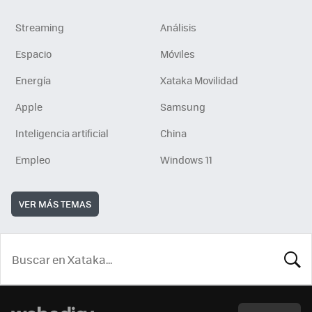
Streaming
Análisis
Espacio
Móviles
Energía
Xataka Movilidad
Apple
Samsung
Inteligencia artificial
China
Empleo
Windows 11
VER MÁS TEMAS
BUSCA