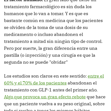
tratamiento farmacológico es sin duda los
humanos que lo van a tomar. Y es que es
bastante común en medicina que los pacientes
se olviden de la toma de una dosis de su
medicamento o incluso abandonen el
tratamiento a mitad sin ningún tipo de control.
Pero por suerte, la gran diferencia entre una
pastilla (o inyección) y una cirugía es que la
segunda no se puede "olvidar"
Los estudios son claros en este sentido:
entre el
60% y el 70% de los pacientes
abandonan el
tratamiento con GLP-1 antes del primer año.
Algo que provoca un gran efecto rebote
que hace
que un paciente vuelva a su peso original, sobre
todo si vuelve a tener los mismos hábitos