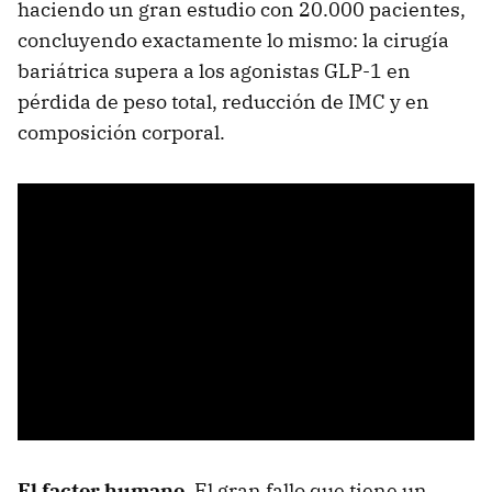
haciendo un gran estudio con 20.000 pacientes,
concluyendo exactamente lo mismo: la cirugía
bariátrica supera a los agonistas GLP-1 en
pérdida de peso total, reducción de IMC y en
composición corporal.
El factor humano.
El gran fallo que tiene un