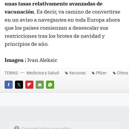
unas tasas relativamente avanzadas de
vacunación
. Es decir, va camino de convertirse
en un aviso a navegantes en toda Europa ahora
que los países comienzan a desescalar sus
restricciones tras los brotes de navidad y
principios de año.
Imagen
| Ivan Aleksic
TEMAS
Medicina y Salud
Vacunas
Pfizer
China
FACEBOOK
TWITTER
FLIPBOARD
E-
WHATSAPP
MAIL
Comentarios cerrados