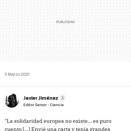
5 Marzo 2021
Javier Jiménez
Editor Senior - Ciencia
"La solidaridad europea no existe… es puro
cuento [...] Envié una carta y tenía grandes