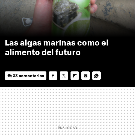
Las algas marinas como el
alimento del futuro
33 comentarios
FACEBOOK
TWITTER
FLIPBOARD
E-
WHATSAPP
MAIL