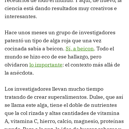
recetarios de todo el mundo. Y aquí, de nuevo, la
ciencia está dando resultados muy creativos e
interesantes.
Hace unos meses un grupo de investigadores
patentó un tipo de alga roja que una vez
cocinada sabía a beicon.
Sí, a beicon
. Todo el
mundo se hizo eco de ese hallazgo, pero
olvidaron
lo importante
: el contexto más allá de
la anécdota.
Los investigadores llevan mucho tiempo
tratando de crear superalimentos. Dulse, que así
se llama este alga, tiene el doble de nutrientes
que la col rizada y altas cantidades de vitamina
A, vitamina C, hierro, calcio, magnesio, proteínas