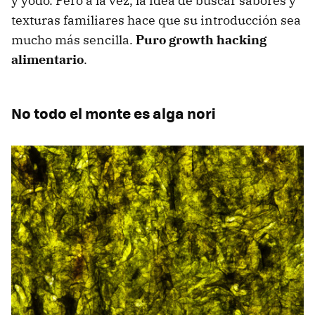
y yodo. Pero a la vez, la idea de buscar sabores y
texturas familiares hace que su introducción sea
mucho más sencilla.
Puro growth hacking
alimentario
.
No todo el monte es alga nori