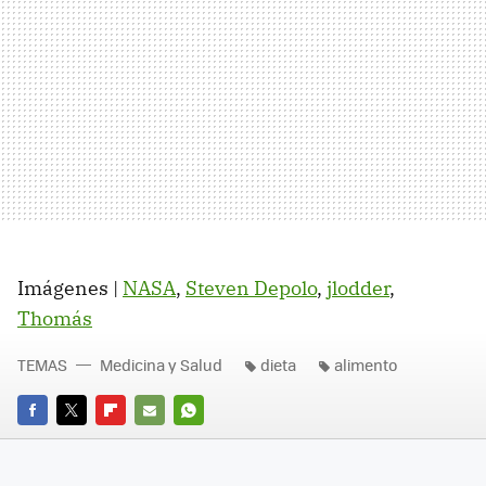
Imágenes |
NASA
,
Steven Depolo
,
jlodder
,
Thomás
TEMAS
Medicina y Salud
dieta
alimento
FACEBOOK
TWITTER
FLIPBOARD
E-
WHATSAPP
MAIL