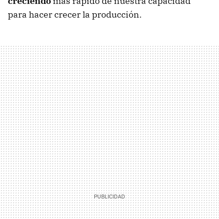
creciendo
más rápido de nuestra capacidad
para hacer crecer la producción.