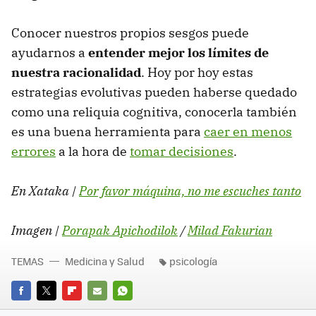
Conocer nuestros propios sesgos puede
ayudarnos a
entender mejor los límites de
nuestra racionalidad
. Hoy por hoy estas
estrategias evolutivas pueden haberse quedado
como una reliquia cognitiva, conocerla también
es una buena herramienta para
caer en menos
errores
a la hora de
tomar decisiones
.
En Xataka |
Por favor máquina, no me escuches tanto
Imagen |
Porapak Apichodilok
/
Milad Fakurian
TEMAS
Medicina y Salud
psicología
FACEBOOK
TWITTER
FLIPBOARD
E-
WHATSAPP