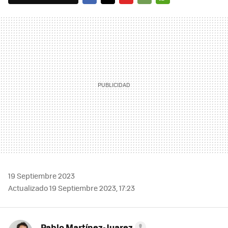
FACEBOOK
TWITTER
FLIPBOARD
E-
WHATSAPP
MAIL
19 Septiembre 2023
Actualizado 19 Septiembre 2023, 17:23
Pablo Martínez-Juarez