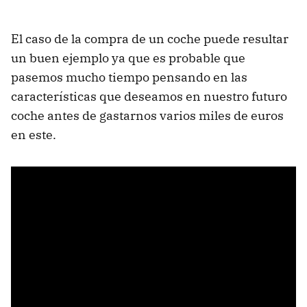
El caso de la compra de un coche puede resultar
un buen ejemplo ya que es probable que
pasemos mucho tiempo pensando en las
características que deseamos en nuestro futuro
coche antes de gastarnos varios miles de euros
en este.