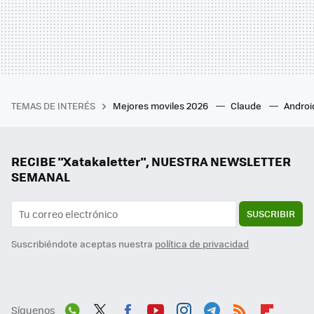
TEMAS DE INTERÉS
Mejores moviles 2026
Claude
Androi
RECIBE "Xatakaletter", NUESTRA NEWSLETTER
SEMANAL
SUSCRIBIR
Suscribiéndote aceptas nuestra
política de privacidad
Síguenos