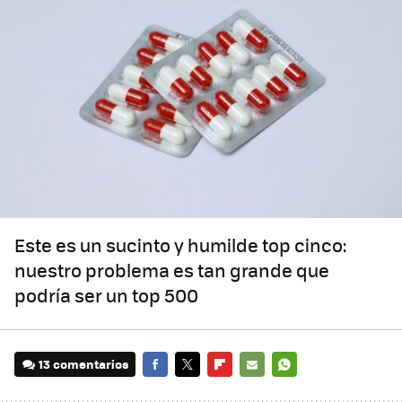
Este es un sucinto y humilde top cinco:
nuestro problema es tan grande que
podría ser un top 500
13 comentarios
FACEBOOK
TWITTER
FLIPBOARD
E-
WHATSAPP