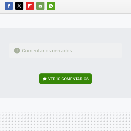
FACEBOOK
TWITTER
FLIPBOARD
E-
WHATSAPP
MAIL
Comentarios cerrados
VER
10 COMENTARIOS