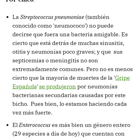
La
Streptococcus pneumoniae
(también
conocido como 'neumococo') no puede
decirse que fuera una bacteria amigable. Es
cierto que está detrás de muchas sinusitis,
otitis y neumonías poco graves; y que sus
septicemias o meningitis no son
extremadamente comunes. Pero no es menos
cierto que la mayoría de muertes de la '
Gripe
Española
'
se produjeron
por neumonías
bacterianas secundarias causadas por este
bicho. Pues bien, lo estamos haciendo cada
vez más fuerte.
El
Enterococcus
es más bien un género entero
(29 especies a día de hoy) que cuentan con