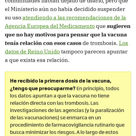
comunidades habían dejado de usarlo, pero que
el Ministerio aún no había decidido suspender
su uso
atendiendo a las recomendaciones de la
Agencia Europea del Medicamento
que
sugieren
que no hay motivos para pensar que la vacuna
tenía relación con esos casos
de trombosis.
Los
datos de Reino Unido
tampoco parecen apuntar
a que exista esa relación.
He recibido la primera dosis de la vacuna,
¿tengo que preocuparme?
En principio, todos
los datos apuntan a que la vacuna no tiene
relación directa con las trombosis. Las
investigaciones de las agencias (y la paralización
de las vacunaciones) se enmarca en un
procedimiento de farmacovigilancia rutinario que
busca minimizar los riesgos. A lo largo de estos