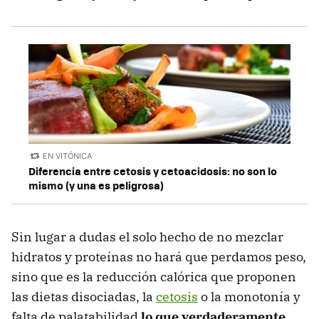
EN VITÓNICA
Diferencia entre cetosis y cetoacidosis: no son lo
mismo (y una es peligrosa)
Sin lugar a dudas el solo hecho de no mezclar
hidratos y proteínas no hará que perdamos peso,
sino que es la reducción calórica que proponen
las dietas disociadas, la
cetosis
o la monotonía y
falta de palatabilidad
lo que verdaderamente