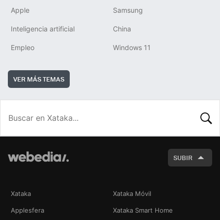
Apple
Samsung
Inteligencia artificial
China
Empleo
Windows 11
VER MÁS TEMAS
BUSCA
SUBIR
Xataka
Xataka Móvil
Applesfera
Xataka Smart Home