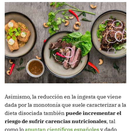
Asimismo, la reducción en la ingesta que viene
dada por la monotonía que suele caracterizar a la
dieta disociada también
puede incrementar el
riesgo de sufrir carencias nutricionales
, tal
como lo
apuntan científicos españoles
y dado