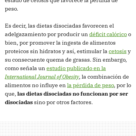
estado de cetosis que favorece la pérdida de
peso.
Es decir, las dietas disociadas favorecen el
adelgazamiento por producir un
déficit calórico
o
bien, por promover la ingesta de alimentos
proteicos sin hidratos y así, estimular la
cetosis
y
su consecuente quema de grasas. Sin embargo,
como señala un
estudio publicado en la
International Journal of Obesity
, la combinación de
alimentos no influye en
la pérdida de peso
, por lo
que,
las dietas disociadas no funcionan por ser
disociadas
sino por otros factores.