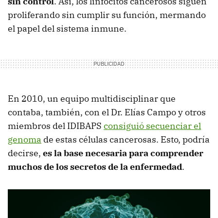
sin control
. Así, los linfocitos cancerosos siguen
proliferando sin cumplir su función, mermando
el papel del sistema inmune.
En 2010, un equipo multidisciplinar que
contaba, también, con el Dr. Elías Campo y otros
miembros del IDIBAPS
consiguió secuenciar el
genoma
de estas células cancerosas. Esto, podría
decirse,
es la base necesaria para comprender
muchos de los secretos de la enfermedad
.