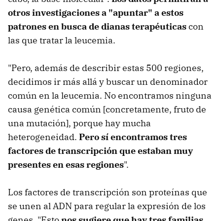
otros investigaciones a "apuntar" a estos
patrones en busca de dianas terapéuticas
con
las que tratar la leucemia.
"Pero, además de describir estas 500 regiones,
decidimos ir más allá y buscar un denominador
común en la leucemia. No encontramos ninguna
causa genética común [concretamente, fruto de
una mutación], porque hay mucha
heterogeneidad.
Pero sí encontramos tres
factores de transcripción que estaban muy
presentes en esas regiones
".
Los factores de transcripción son proteínas que
se unen al ADN para regular la expresión de los
genes. "Esto
nos sugiere que hay tres familias