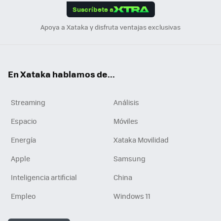
Suscríbete a
n
Apoya a Xataka y disfruta ventajas exclusivas
En Xataka hablamos de...
Streaming
Análisis
Espacio
Móviles
Energía
Xataka Movilidad
Apple
Samsung
Inteligencia artificial
China
Empleo
Windows 11