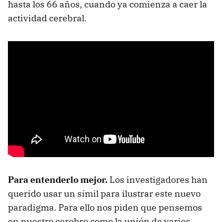
hasta los 66 años, cuando ya comienza a caer la
actividad cerebral.
Para entenderlo mejor.
Los investigadores han
querido usar un símil para ilustrar este nuevo
paradigma. Para ello nos piden que pensemos
en nuestro cerebro como la unión de varios