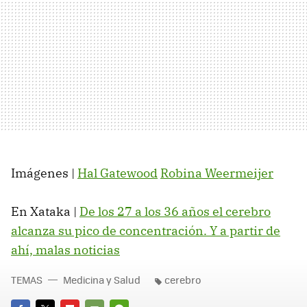
Imágenes |
Hal Gatewood
Robina Weermeijer
En Xataka |
De los 27 a los 36 años el cerebro
alcanza su pico de concentración. Y a partir de
ahí, malas noticias
TEMAS
Medicina y Salud
cerebro