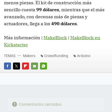
menos piezas. El kit de construcción más
sencillo cuesta
99 dólares
, mientras que el más
avanzado, con decenas más de piezas y
actuadores, llega a los
490 dólares
.
Más información |
MakeBlock
|
MakeBlock en
Kickstarter
TEMAS
Makers
Crowdfunding
Arduino
FACEBOOK
TWITTER
FLIPBOARD
E-
WHATSAPP
MAIL
Comentarios cerrados