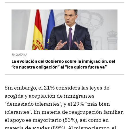
EN XATAKA
La evolución del Gobierno sobre la inmigración: del
“es nuestra obligación” al “les quiero fuera ya”
Sin embargo, el 21% considera las leyes de
acogida y aceptación de inmigrantes
"demasiado tolerantes", y el 29% "más bien
tolerantes". En materia de reagrupación familiar,
el apoyo es mayoritario (83%), así como en
materia de ayudas (89%). Al mismo tiempo, el