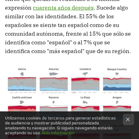
expresión
cuarenta años después
. Sucede algo
similar con las identidades. El 55% de los
españoles se siente tan español como de su
comunidad autónoma, frente al 15% que sólo se
identifica como "español" o al 7% que se
identifica como "más español" que de su región.
Utilizamos cookies de terceros para generar estadísticas
de audiencia y mostrar publicidad personalizada
analizando tu navegación. Si sigues navegando estarás
aceptando su uso.
Más información