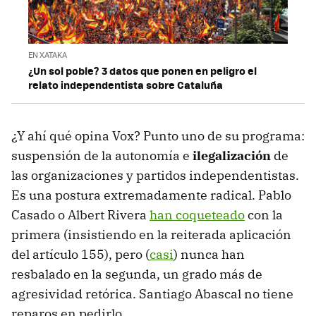
EN XATAKA
¿Un sol poble? 3 datos que ponen en peligro el
relato independentista sobre Cataluña
¿Y ahí qué opina Vox? Punto uno de su programa:
suspensión de la autonomía e
ilegalización
de
las organizaciones y partidos independentistas.
Es una postura extremadamente radical. Pablo
Casado o Albert Rivera
han coqueteado
con la
primera (insistiendo en la reiterada aplicación
del artículo 155), pero (
casi
) nunca han
resbalado en la segunda, un grado más de
agresividad retórica. Santiago Abascal no tiene
reparos en pedirlo.