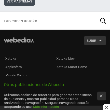
VER MÁS TEMAS
BUSCA
SUBIR
Xataka
Xataka Móvil
Applesfera
Xataka Smart Home
Mundo Xiaomi
Otras publicaciones de Webedia
Utilizamos cookies de terceros para generar estadísticas
de audiencia y mostrar publicidad personalizada
analizando tu navegación. Si sigues navegando estarás
aceptando su uso.
Más información