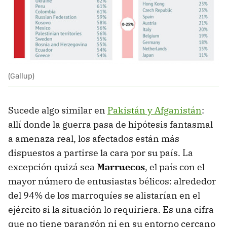
(Gallup)
Sucede algo similar en
Pakistán y Afganistán
:
allí donde la guerra pasa de hipótesis fantasmal
a amenaza real, los afectados están más
dispuestos a partirse la cara por su país. La
excepción quizá sea
Marruecos
, el país con el
mayor número de entusiastas bélicos: alrededor
del 94% de los marroquíes se alistarían en el
ejército si la situación lo requiriera. Es una cifra
que no tiene parangón ni en su entorno cercano