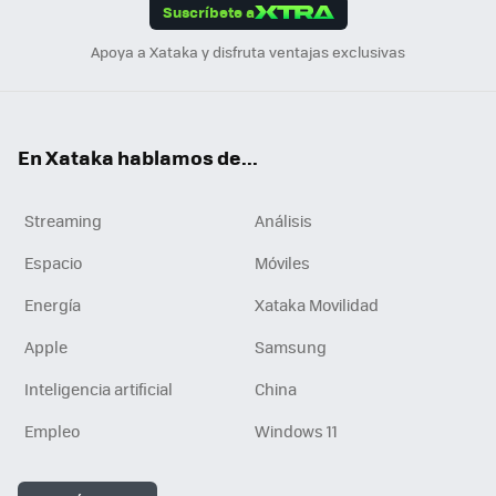
Suscríbete a
n
Apoya a Xataka y disfruta ventajas exclusivas
En Xataka hablamos de...
Streaming
Análisis
Espacio
Móviles
Energía
Xataka Movilidad
Apple
Samsung
Inteligencia artificial
China
Empleo
Windows 11