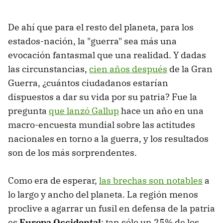
De ahí que para el resto del planeta, para los
estados-nación, la "guerra" sea más una
evocación fantasmal que una realidad. Y dadas
las circunstancias,
cien años después
de la Gran
Guerra, ¿cuántos ciudadanos estarían
dispuestos a dar su vida por su patria? Fue la
pregunta
que lanzó Gallup
hace un año en una
macro-encuesta mundial sobre las actitudes
nacionales en torno a la guerra, y los resultados
son de los más sorprendentes.
Como era de esperar,
las brechas son notables
a
lo largo y ancho del planeta. La región menos
proclive a agarrar un fusil en defensa de la patria
es
Europa Occidental
: tan sólo un 25% de los