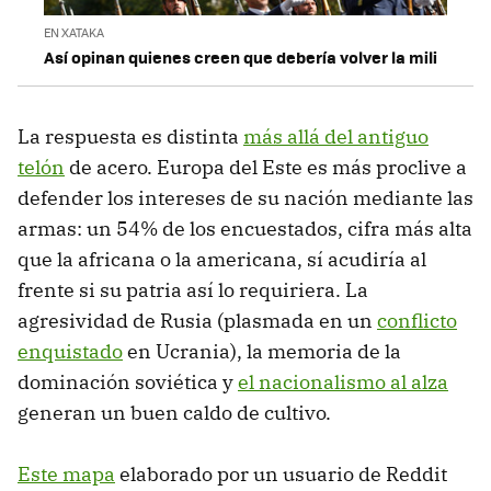
EN XATAKA
Así opinan quienes creen que debería volver la mili
La respuesta es distinta
más allá del antiguo
telón
de acero. Europa del Este es más proclive a
defender los intereses de su nación mediante las
armas: un 54% de los encuestados, cifra más alta
que la africana o la americana, sí acudiría al
frente si su patria así lo requiriera. La
agresividad de Rusia (plasmada en un
conflicto
enquistado
en Ucrania), la memoria de la
dominación soviética y
el nacionalismo al alza
generan un buen caldo de cultivo.
Este mapa
elaborado por un usuario de Reddit