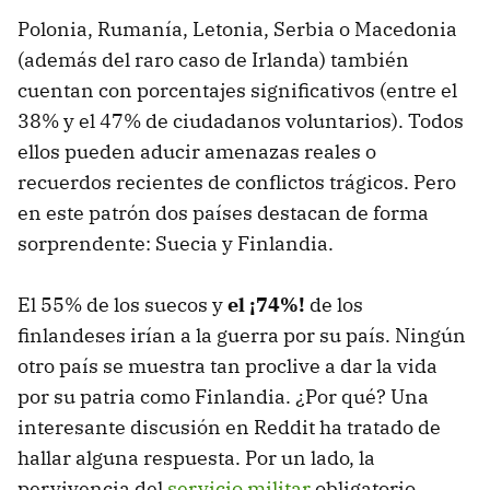
Polonia, Rumanía, Letonia, Serbia o Macedonia
(además del raro caso de Irlanda) también
cuentan con porcentajes significativos (entre el
38% y el 47% de ciudadanos voluntarios). Todos
ellos pueden aducir amenazas reales o
recuerdos recientes de conflictos trágicos. Pero
en este patrón dos países destacan de forma
sorprendente: Suecia y Finlandia.
El 55% de los suecos y
el ¡74%!
de los
finlandeses irían a la guerra por su país. Ningún
otro país se muestra tan proclive a dar la vida
por su patria como Finlandia. ¿Por qué? Una
interesante discusión en Reddit ha tratado de
hallar alguna respuesta. Por un lado, la
pervivencia del
servicio militar
obligatorio