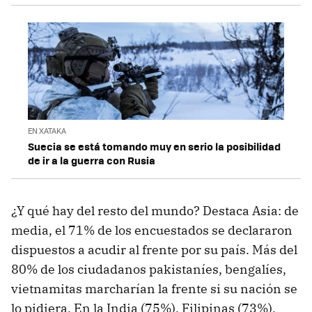
EN XATAKA
Suecia se está tomando muy en serio la posibilidad
de ir a la guerra con Rusia
¿Y qué hay del resto del mundo? Destaca Asia: de
media, el 71% de los encuestados se declararon
dispuestos a acudir al frente por su país. Más del
80% de los ciudadanos pakistaníes, bengalíes,
vietnamitas marcharían la frente si su nación se
lo pidiera. En la India (75%), Filipinas (73%),