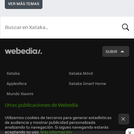
VER MÁS TEMAS
BUSCA
SUBIR
Xataka
Xataka Móvil
Applesfera
Xataka Smart Home
Mundo Xiaomi
Otras publicaciones de Webedia
Utilizamos cookies de terceros para generar estadísticas
de audiencia y mostrar publicidad personalizada
analizando tu navegación. Si sigues navegando estarás
aceptando su uso.
Más información