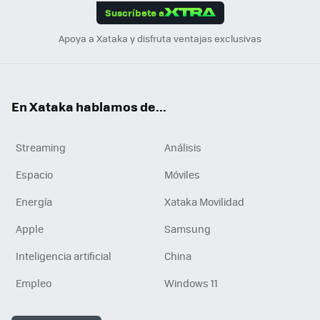
Suscríbete a
n
Apoya a Xataka y disfruta ventajas exclusivas
En Xataka hablamos de...
Streaming
Análisis
Espacio
Móviles
Energía
Xataka Movilidad
Apple
Samsung
Inteligencia artificial
China
Empleo
Windows 11