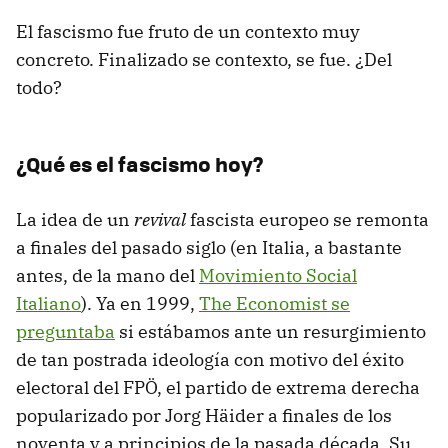
El fascismo fue fruto de un contexto muy
concreto. Finalizado se contexto, se fue. ¿Del
todo?
¿Qué es el fascismo hoy?
La idea de un
revival
fascista europeo se remonta
a finales del pasado siglo (en Italia, a bastante
antes, de la mano del
Movimiento Social
Italiano
). Ya en 1999,
The Economist se
preguntaba
si estábamos ante un resurgimiento
de tan postrada ideología con motivo del éxito
electoral del FPÖ, el partido de extrema derecha
popularizado por Jorg Häider a finales de los
noventa y a principios de la pasada década. Su