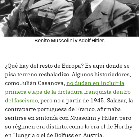
Benito Mussolini y Adolf Hitler.
¿Qué hay del resto de Europa? Es aquí donde se
pisa terreno resbaladizo. Algunos historiadores,
como Julián Casanova,
no dudan en incluir la
primera etapa de la dictadura franquista dentro
del fascismo
, pero no a partir de 1945. Salazar, la
contraparte portuguesa de Franco, afirmaba
sentirse en sintonía con Mussolini y Hitler, pero
su régimen era distinto, como lo era el de Horthy
en Hungría o el de Dolfuss en Austria.