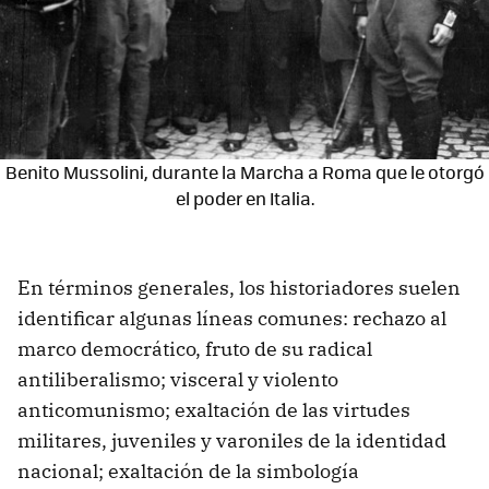
Benito Mussolini, durante la Marcha a Roma que le otorgó
el poder en Italia.
En términos generales, los historiadores suelen
identificar algunas líneas comunes: rechazo al
marco democrático, fruto de su radical
antiliberalismo; visceral y violento
anticomunismo; exaltación de las virtudes
militares, juveniles y varoniles de la identidad
nacional; exaltación de la simbología