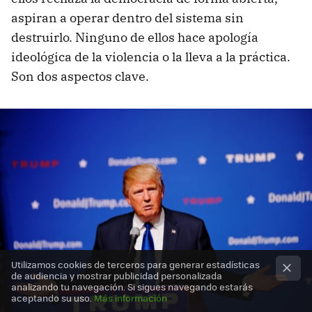
aspiran a operar dentro del sistema sin
destruirlo. Ninguno de ellos hace apología
ideológica de la violencia o la lleva a la práctica.
Son dos aspectos clave.
Utilizamos cookies de terceros para generar estadísticas
de audiencia y mostrar publicidad personalizada
analizando tu navegación. Si sigues navegando estarás
aceptando su uso.
Más información