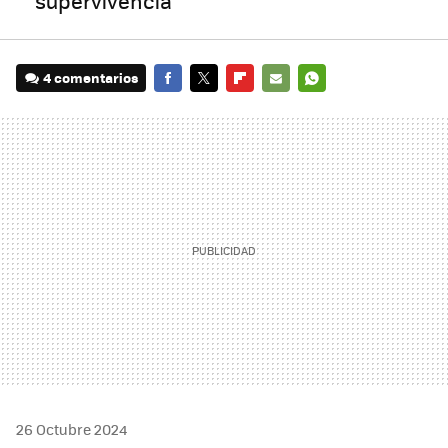
supervivencia
4 comentarios
FACEBOOK
TWITTER
FLIPBOARD
E-
WHATSAPP
MAIL
26 Octubre 2024