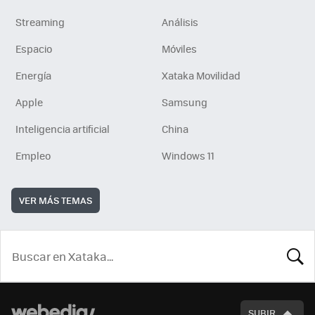
Streaming
Análisis
Espacio
Móviles
Energía
Xataka Movilidad
Apple
Samsung
Inteligencia artificial
China
Empleo
Windows 11
VER MÁS TEMAS
BUSCA
SUBIR