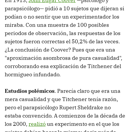
En 1913,
John Edgar Coover
—psicólogo y
parapsicólogo— pidió a 10 sujetos que dijeran si
podían o no sentir que un experimentador los
miraba. Con una muestra de 100 posibles
periodos de observación, las respuestas de los
sujetos fueron correctas el 50,2% de las veces.
¿La conclusión de Coover? Pues que era una
"aproximación asombrosa de pura casualidad",
corroborando esa explicación de Titchener del
hormigueo infundado.
Estudios polémicos
. Parecía claro que era una
mera casualidad y que Titchener tenía razón,
pero el parapsicólogo Rupert Sheldrake no
estaba convencido. A comienzos de la década de
los 2000,
realizó
un experimento en el que los