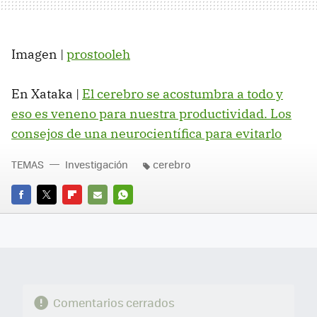
Imagen |
prostooleh
En Xataka |
El cerebro se acostumbra a todo y
eso es veneno para nuestra productividad. Los
consejos de una neurocientífica para evitarlo
TEMAS
Investigación
cerebro
FACEBOOK
TWITTER
FLIPBOARD
E-
WHATSAPP
MAIL
Comentarios cerrados