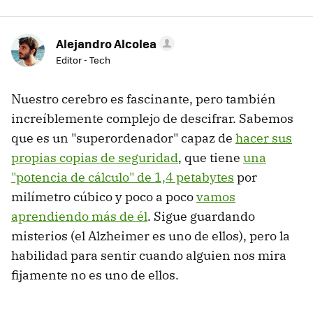
Alejandro Alcolea
Editor - Tech
Nuestro cerebro es fascinante, pero también
increíblemente complejo de descifrar. Sabemos
que es un "superordenador" capaz de
hacer sus
propias copias de seguridad
, que tiene
una
"potencia de cálculo" de 1,4 petabytes
por
milímetro cúbico y poco a poco
vamos
aprendiendo más de él
. Sigue guardando
misterios (el Alzheimer es uno de ellos), pero la
habilidad para sentir cuando alguien nos mira
fijamente no es uno de ellos.