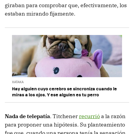
giraban para comprobar que, efectivamente, los
estaban mirando fijamente.
XATAKA
Hay alguien cuyo cerebro se sincroniza cuando le
miras a los ojos. Y ese alguien es tu perro
Nada de telepatía
. Titchener
recurrió
a la razón
para proponer una hipótesis. Su planteamiento
fue que, cuando una persona tenía la sensación