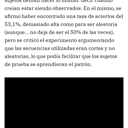
sujetos debían hacer lo mismo: decir cuándo
creían estar siendo observados. En el mismo, se
afirmó haber encontrado una tasa de aciertos del
53,1%, demasiado alta como para ser aleatoria
(aunque… no deja de ser el 50% de las veces),
pero se criticó el experimento argumentando
que las secuencias utilizadas eran cortas y no
aleatorias, lo que podía facilitar que los sujetos
de prueba se aprendieran el patrón.