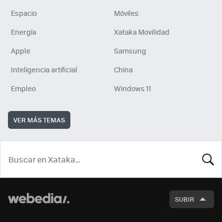
Espacio
Móviles
Energía
Xataka Movilidad
Apple
Samsung
Inteligencia artificial
China
Empleo
Windows 11
VER MÁS TEMAS
BUSCA
SUBIR