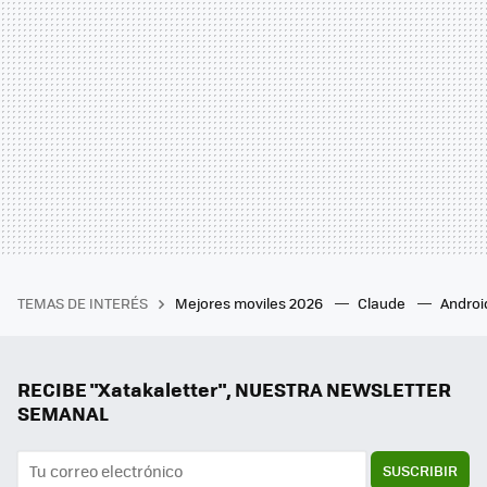
TEMAS DE INTERÉS
Mejores moviles 2026
Claude
Androi
RECIBE "Xatakaletter", NUESTRA NEWSLETTER
SEMANAL
SUSCRIBIR