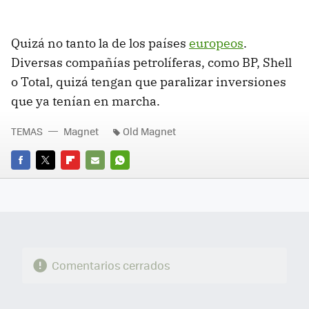
Quizá no tanto la de los países
europeos
.
Diversas compañías petrolíferas, como BP, Shell
o Total, quizá tengan que paralizar inversiones
que ya tenían en marcha.
TEMAS
Magnet
Old Magnet
FACEBOOK
TWITTER
FLIPBOARD
E-
WHATSAPP
MAIL
Comentarios cerrados