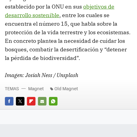
establecido por la ONU en sus
objetivos de
desarrollo sostenible
, entre los cuales se
encuentra el número 15, que habla sobre la
protección de la vida terrestre y los ecosistemas.
En concreto plantea la necesidad de cuidar los
bosques, combatir la desertificación y “detener
la pérdida de biodiversidad”.
Imagen: Josiah Ness / Unsplash
TEMAS
Magnet
Old Magnet
FACEBOOK
TWITTER
FLIPBOARD
E-
WHATSAPP
MAIL