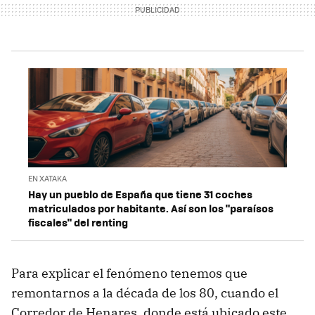
EN XATAKA
Hay un pueblo de España que tiene 31 coches
matriculados por habitante. Así son los "paraísos
fiscales" del renting
Para explicar el fenómeno tenemos que
remontarnos a la década de los 80, cuando el
Corredor de Henares, donde está ubicado este