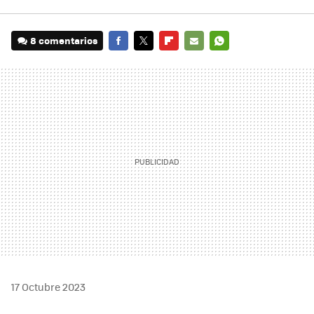
8 comentarios
FACEBOOK
TWITTER
FLIPBOARD
E-
WHATSAPP
MAIL
17 Octubre 2023