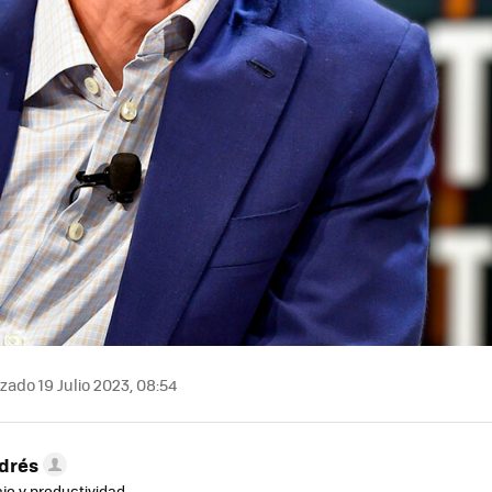
zado 19 Julio 2023, 08:54
drés
ajo y productividad