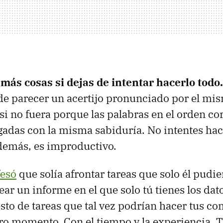
más cosas si dejas de intentar hacerlo todo
e parecer un acertijo pronunciado por el mi
si no fuera porque las palabras en el orden cor
gadas con la misma sabiduría. No intentes hace
demás, es improductivo.
fesó
que solía afrontar tareas que solo él pudie
ear un informe en el que solo tú tienes los dat
resto de tareas que tal vez podrían hacer tus 
tro momento. Con el tiempo y la experiencia,