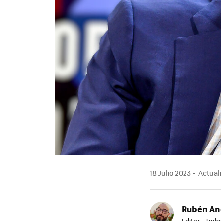
18 Julio 2023
Actuali
Rubén An
Editor - Trab