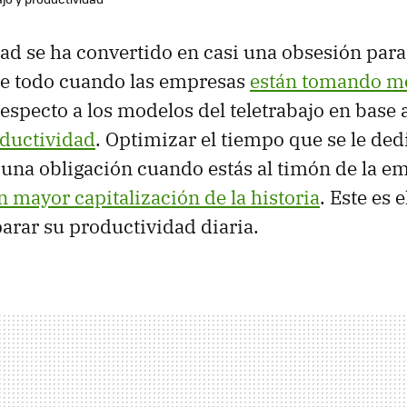
ad se ha convertido en casi una obsesión pa
re todo cuando las empresas
están tomando m
especto a los modelos del teletrabajo en base
oductividad
. Optimizar el tiempo que se le dedi
i una obligación cuando estás al timón de la e
n mayor capitalización de la historia
. Este es 
arar su productividad diaria.