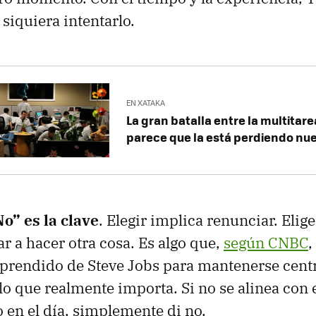
siquiera intentarlo.
EN XATAKA
La gran batalla entre la multitare
parece que la está perdiendo nu
o” es la clave
. Elegir implica renunciar. Elige
r a hacer otra cosa. Es algo que,
según CNBC
,
prendido de Steve Jobs para mantenerse cent
lo que realmente importa. Si no se alinea con 
 en el día, simplemente di no.