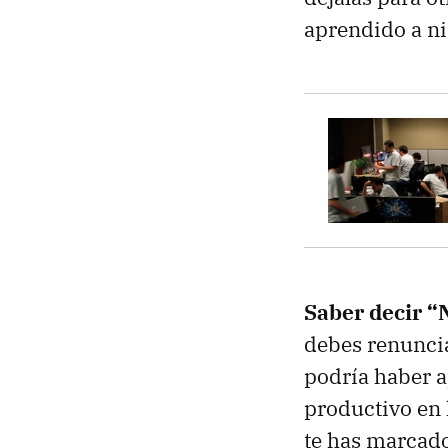
aprendido a ni 
Saber decir “N
debes renuncia
podría haber a
productivo en 
te has marcado