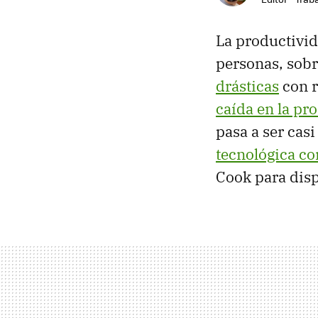
La productivid
personas, sob
drásticas
con r
caída en la pr
pasa a ser cas
tecnológica co
Cook para disp