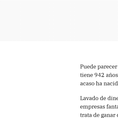
Puede parecer 
tiene 942 años
acaso ha nacido
Lavado de din
empresas fanta
trata de ganar