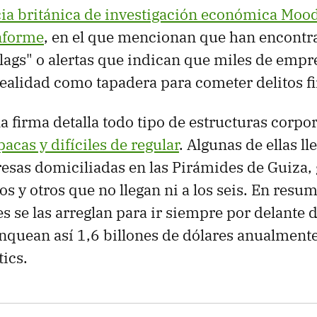
cia británica de investigación económica Mood
informe
, en el que mencionan que han encontr
lags" o alertas que indican que miles de empr
realidad como tapadera para cometer delitos f
 la firma detalla todo tipo de estructuras corpo
acas y difíciles de regular
. Algunas de ellas ll
sas domiciliadas en las Pirámides de Guiza, 
s y otros que no llegan ni a los seis. En resu
s se las arreglan para ir siempre por delante d
lanquean así 1,6 billones de dólares anualment
ics.