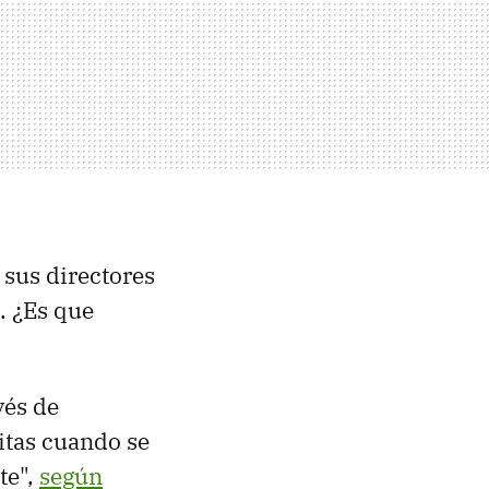
 sus directores
. ¿Es que
vés de
itas cuando se
te",
según