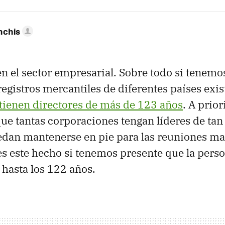
nchis
en el sector empresarial. Sobre todo si tenemo
registros mercantiles de diferentes países exi
tienen directores de más de 123 años
. A prior
ue tantas corporaciones tengan líderes de ta
edan mantenerse en pie para las reuniones ma
s este hecho si tenemos presente que la pers
 hasta los 122 años.