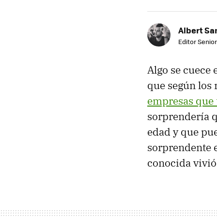
Albert Sa
Editor Senior
Algo se cuece 
que según los 
empresas que 
sorprendería q
edad y que pu
sorprendente e
conocida vivió