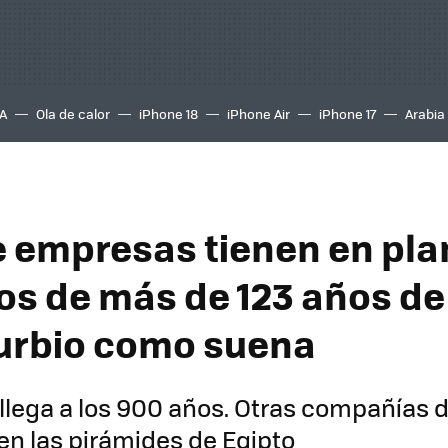
A
Ola de calor
iPhone 18
iPhone Air
iPhone 17
Arabia
e empresas tienen en plan
vos de más de 123 años de
turbio como suena
 llega a los 900 años. Otras compañías 
 en las pirámides de Egipto