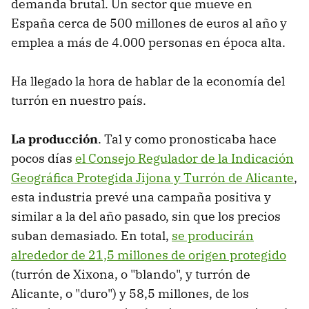
demanda brutal. Un sector que mueve en
España cerca de 500 millones de euros al año y
emplea a más de 4.000 personas en época alta.
Ha llegado la hora de hablar de la economía del
turrón en nuestro país.
La producción
. Tal y como pronosticaba hace
pocos días
el Consejo Regulador de la Indicación
Geográfica Protegida Jijona y Turrón de Alicante
,
esta industria prevé una campaña positiva y
similar a la del año pasado, sin que los precios
suban demasiado. En total,
se producirán
alrededor de 21,5 millones de origen protegido
(turrón de Xixona, o "blando", y turrón de
Alicante, o "duro") y 58,5 millones, de los