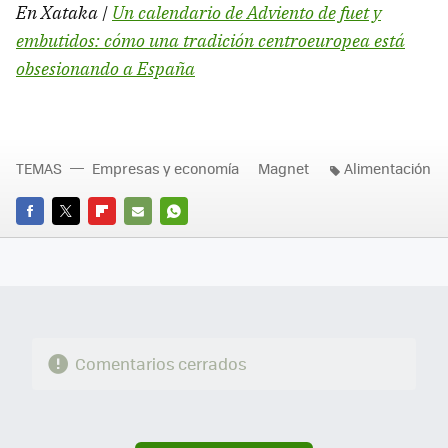
En Xataka |
Un calendario de Adviento de fuet y
embutidos: cómo una tradición centroeuropea está
obsesionando a España
TEMAS
Empresas y economía
Magnet
Alimentación
FACEBOOK
TWITTER
FLIPBOARD
E-
WHATSAPP
MAIL
Comentarios cerrados