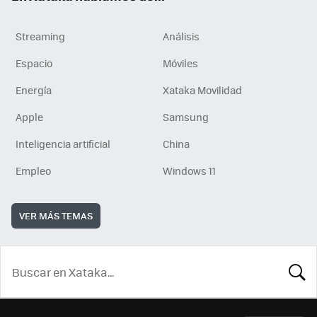
Streaming
Análisis
Espacio
Móviles
Energía
Xataka Movilidad
Apple
Samsung
Inteligencia artificial
China
Empleo
Windows 11
VER MÁS TEMAS
BUSCA