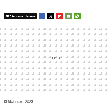
14 comentarios
FACEBOOK
TWITTER
FLIPBOARD
E-
WHATSAPP
MAIL
13 Diciembre 2023