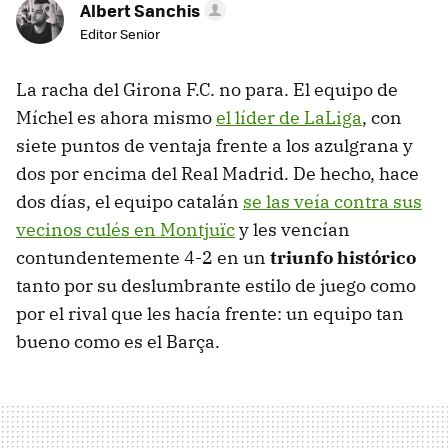
Albert Sanchis
Editor Senior
La racha del Girona F.C. no para. El equipo de
Míchel es ahora mismo
el líder de LaLiga
, con
siete puntos de ventaja frente a los azulgrana y
dos por encima del Real Madrid. De hecho, hace
dos días, el equipo catalán
se las veía contra sus
vecinos culés en Montjuïc
y les vencían
contundentemente 4-2 en un
triunfo histórico
tanto por su deslumbrante estilo de juego como
por el rival que les hacía frente: un equipo tan
bueno como es el Barça.