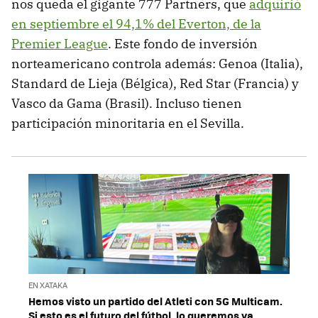
nos queda el gigante 777 Partners, que
adquirió
en septiembre el 94,1% del Everton, de la
Premier League
. Este fondo de inversión
norteamericano controla además: Genoa (Italia),
Standard de Lieja (Bélgica), Red Star (Francia) y
Vasco da Gama (Brasil). Incluso tienen
participación minoritaria en el Sevilla.
EN XATAKA
Hemos visto un partido del Atleti con 5G Multicam.
Si esto es el futuro del fútbol, lo queremos ya