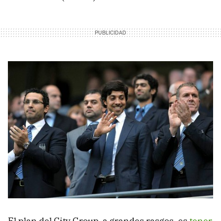
El plan del City Group, a grandes rasgos, es
tener