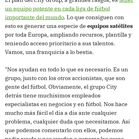
un equipo potente en cada liga de fútbol
importante del mundo
. Lo que consiguen con
esto es generar una especie de
equipos satélites
por toda Europa, ampliando recursos, plantilla y
teniendo acceso prioritario a sus talentos.
Vamos, una franquicia a lo bestia.
"Nos ayudan en todo lo que es necesario. Es un
grupo, junto con los otros accionistas, que son
gente del fútbol. Obviamente, el grupo City
detrás tiene muchísimos empleados
especialistas en negocios y en fútbol. Nos hace
mucho más fácil el día a día ante cualquier
problema, cualquier duda que necesitamos. Así
que podemos comentarlo con ellos, podemos
pedir ayuda y nos ayudan a superar las cosas