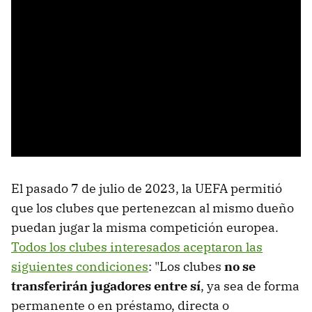
El pasado 7 de julio de 2023, la UEFA permitió
que los clubes que pertenezcan al mismo dueño
puedan jugar la misma competición europea.
Todos los clubes interesados aceptaron las
siguientes condiciones
: "Los clubes
no se
transferirán jugadores entre sí
, ya sea de forma
permanente o en préstamo, directa o