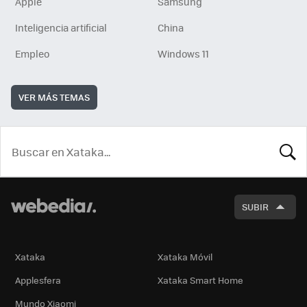
Apple
Samsung
Inteligencia artificial
China
Empleo
Windows 11
VER MÁS TEMAS
BUSCA
SUBIR
Xataka
Xataka Móvil
Applesfera
Xataka Smart Home
Mundo Xiaomi