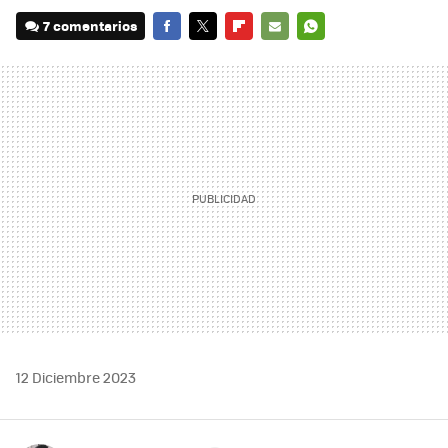
7 comentarios
FACEBOOK
TWITTER
FLIPBOARD
E-
WHATSAPP
MAIL
12 Diciembre 2023