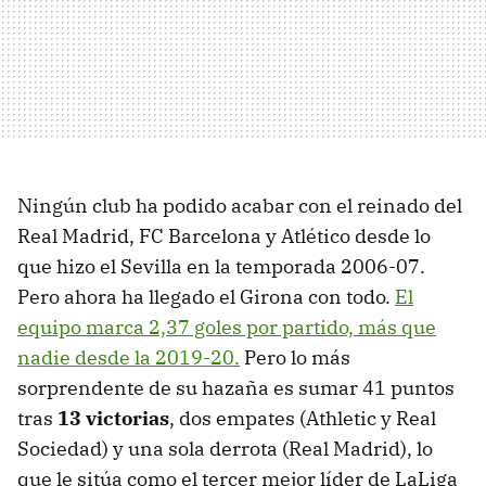
Ningún club ha podido acabar con el reinado del
Real Madrid, FC Barcelona y Atlético desde lo
que hizo el Sevilla en la temporada 2006-07.
Pero ahora ha llegado el Girona con todo.
El
equipo marca 2,37 goles por partido, más que
nadie desde la 2019-20.
Pero lo más
sorprendente de su hazaña es sumar 41 puntos
tras
13 victorias
, dos empates (Athletic y Real
Sociedad) y una sola derrota (Real Madrid), lo
que le sitúa como el tercer mejor líder de LaLiga