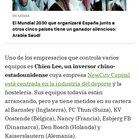
EN XATAKA
El Mundial 2030 que organizará España junto a
otros cinco países tiene un ganador silencioso:
Arabia Saudí
Uno de los empresarios que controla varios
equipos es
Chien Lee, un inversor chino-
estadounidense
cuya empresa
NewCity Capital
está centrada en la industria del deporte
y la
hostelería. Sus equipos todavía están
arrancando, pero ya tiene metidos en su cartera
al Barnsley (Inglaterra), FC Thun (Suiza), KV
Oostende (Bélgica), Nancy (Francia), Esbjerg FB
(Dinamarca), Den Bosch (Holanda) y
Kaiserslautern (Alemania).