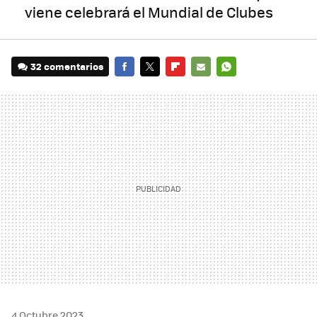
viene celebrará el Mundial de Clubes
32 comentarios
FACEBOOK
TWITTER
FLIPBOARD
E-
WHATSAPP
MAIL
4 Octubre 2023