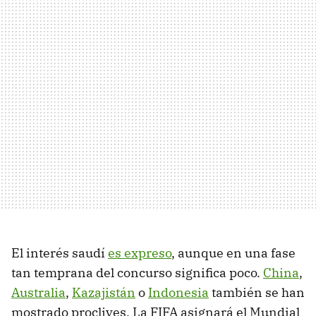
El interés saudí
es expreso
, aunque en una fase
tan temprana del concurso significa poco.
China
,
Australia
,
Kazajistán
o
Indonesia
también se han
mostrado proclives. La FIFA asignará el Mundial