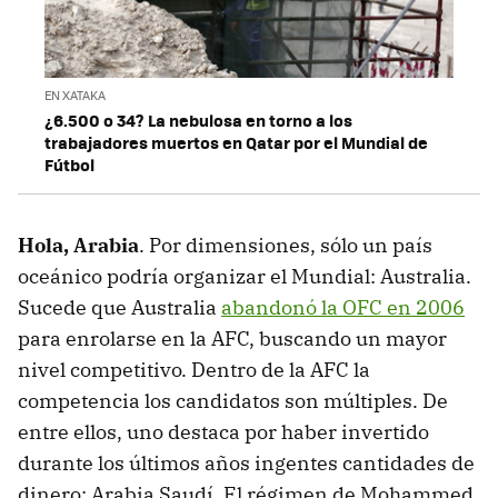
EN XATAKA
¿6.500 o 34? La nebulosa en torno a los
trabajadores muertos en Qatar por el Mundial de
Fútbol
Hola, Arabia
. Por dimensiones, sólo un país
oceánico podría organizar el Mundial: Australia.
Sucede que Australia
abandonó la OFC en 2006
para enrolarse en la AFC, buscando un mayor
nivel competitivo. Dentro de la AFC la
competencia los candidatos son múltiples. De
entre ellos, uno destaca por haber invertido
durante los últimos años ingentes cantidades de
dinero: Arabia Saudí. El régimen de Mohammed