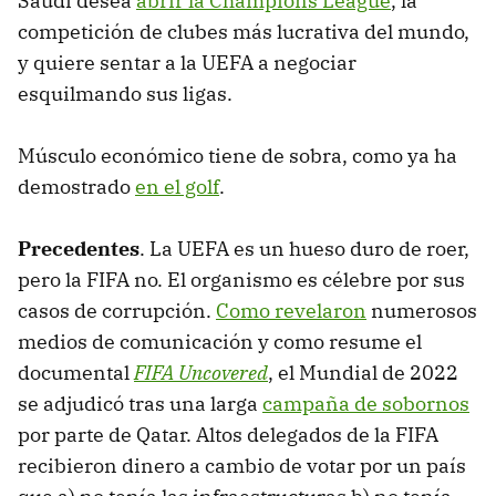
Saudí desea
abrir la Champions League
, la
competición de clubes más lucrativa del mundo,
y quiere sentar a la UEFA a negociar
esquilmando sus ligas.
Músculo económico tiene de sobra, como ya ha
demostrado
en el golf
.
Precedentes
. La UEFA es un hueso duro de roer,
pero la FIFA no. El organismo es célebre por sus
casos de corrupción.
Como revelaron
numerosos
medios de comunicación y como resume el
documental
FIFA Uncovered
, el Mundial de 2022
se adjudicó tras una larga
campaña de sobornos
por parte de Qatar. Altos delegados de la FIFA
recibieron dinero a cambio de votar por un país