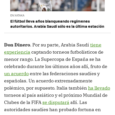
EN XATAKA
El fútbol lleva años blanqueando regímenes
autoritarios. Arabia Saudí sólo es la última estación
Don Dinero
. Por su parte, Arabia Saudí
tiene
experiencia
captando torneos futbolísticos de
menor rango. La Supercopa de España se ha
celebrado durante los últimos años allí, fruto de
un acuerdo
entre las federaciones saudíes y
españolas. Un acuerdo extremadamente
polémico, por supuesto. Italia también
ha llevado
torneos al país asiático y el próximo Mundial de
Clubes de la FIFA
se disputará
allí. Las
autoridades saudíes han probado fortuna en