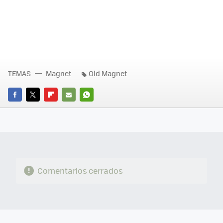
TEMAS
Magnet
Old Magnet
FACEBOOK
TWITTER
FLIPBOARD
E-
WHATSAPP
MAIL
Comentarios cerrados