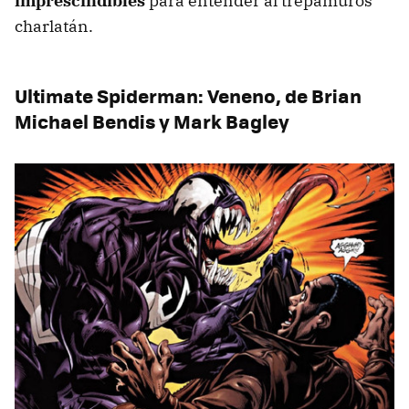
imprescindibles
para entender al trepamuros
charlatán.
Ultimate Spiderman: Veneno, de Brian
Michael Bendis y Mark Bagley