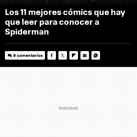
Los 11 mejores cómics que hay
que leer para conocer a
Spiderman
9 comentarios
FACEBOOK
TWITTER
FLIPBOARD
E-
WHATSAPP
MAIL