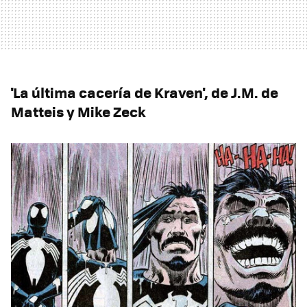
'La última cacería de Kraven', de J.M. de
Matteis y Mike Zeck