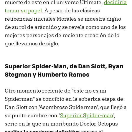
muerte de este en el universo Ultimate,
decidiría
tomar su papel
. A pesar de las clásicas
reticencias iniciales Morales se muestra digno
de su rol de arácnido y se revela como uno de los
mejores personajes de reciente creación de lo
que llevamos de siglo.
Superior Spider-Man, de Dan Slott, Ryan
Stegman y Humberto Ramos
Otro momento reciente de "este no es mi
Spiderman" se concibió en la soberbia etapa de
Dan Slott con 'Asombroso Spiderman', que llegó a
su punto cumbre con '
Superior Spider-man
',
serie en la que un moribundo Doctor Octopus
realiza la venganza definitiva
contra el