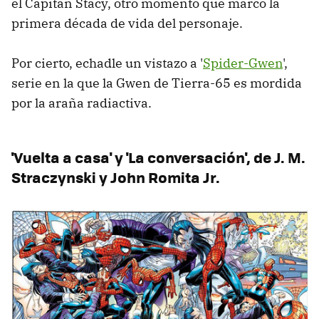
el Capitán Stacy, otro momento que marcó la
primera década de vida del personaje.
Por cierto, echadle un vistazo a '
Spider-Gwen
',
serie en la que la Gwen de Tierra-65 es mordida
por la araña radiactiva.
'Vuelta a casa' y 'La conversación', de J. M.
Straczynski y John Romita Jr.