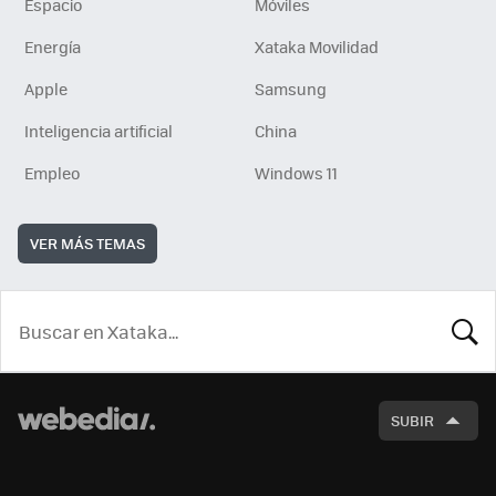
Espacio
Móviles
Energía
Xataka Movilidad
Apple
Samsung
Inteligencia artificial
China
Empleo
Windows 11
VER MÁS TEMAS
BUSCA
SUBIR