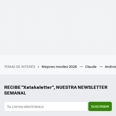
TEMAS DE INTERÉS
Mejores moviles 2026
Claude
Androi
RECIBE "Xatakaletter", NUESTRA NEWSLETTER
SEMANAL
SUSCRIBIR