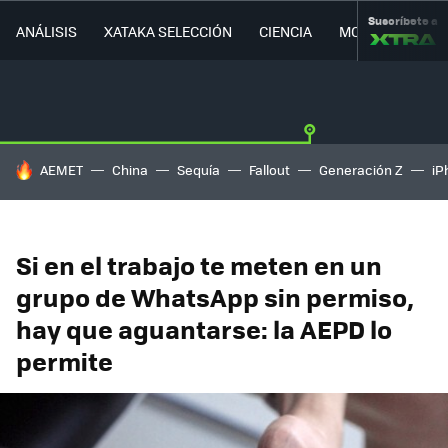
Suscríbete a
ANÁLISIS
XATAKA SELECCIÓN
CIENCIA
MOVILIDAD
HOY SE HABLA DE
AEMET
China
Sequía
Fallout
Generación Z
iP
Si en el trabajo te meten en un
grupo de WhatsApp sin permiso,
hay que aguantarse: la AEPD lo
permite