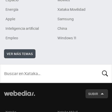
Energía
Xataka Movilidad
Apple
Samsung
Inteligencia artificial
China
Empleo
Windows 11
VER MÁS TEMAS
BUSCA
SUBIR
Xataka
Xataka Móvil