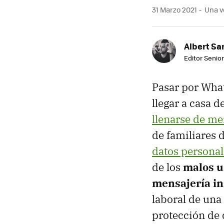
31 Marzo 2021
Una ve
Albert Sa
Editor Senior
Pasar por What
llegar a casa d
llenarse de me
de familiares d
datos personal
de los
malos us
mensajería i
laboral de una
protección de 