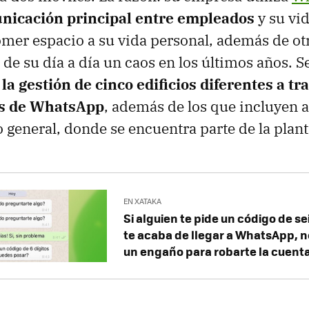
nicación principal entre empleados
y su vid
er espacio a su vida personal, además de ot
de su día a día un caos en los últimos años. S
 la gestión de cinco edificios diferentes a tr
ts de WhatsApp
, además de los que incluyen 
o general, donde se encuentra parte de la planti
EN XATAKA
Si alguien te pide un código de se
te acaba de llegar a WhatsApp, no
un engaño para robarte la cuent