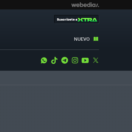
Suscríbete a
NUEVO
WhatsApp
Tiktok
Telegram
Instagram
Youtube
Twitter