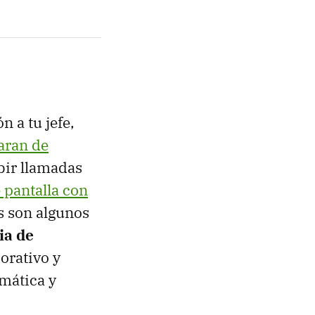
 a tu jefe,
paran de
bir llamadas
 pantalla con
s son algunos
ia de
orativo y
mática y