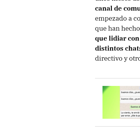
canal de comu
empezado a com
que han hecho 
que lidiar con
distintos cha
directivo y otr