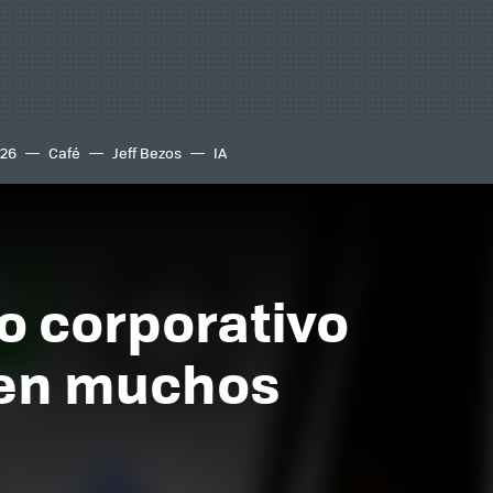
S26
Café
Jeff Bezos
IA
o corporativo
 en muchos