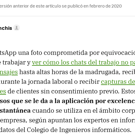
rsión anterior de este artículo se publicó en febrero de 2020
nchis
sApp una foto comprometida por equivocación
e trabajar y
ver cómo los chats del trabajo no 
nsajes
hasta altas horas de la madrugada, reci
urante la jornada laboral o recibir
capturas de
es
de clientes sin consentimiento previo. Esto
os que se le da a la aplicación por excelenc
nstantánea
cuando se utiliza en el ámbito corp
 empresa, según apuntan los expertos en infor
datos del Colegio de Ingenieros informáticos.