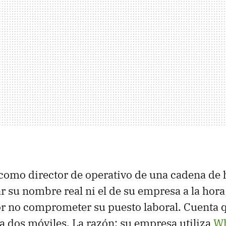
 como director de operativo de una cadena de 
r su nombre real ni el de su empresa a la hora 
or no comprometer su puesto laboral. Cuenta 
 dos móviles. La razón: su empresa utiliza
W