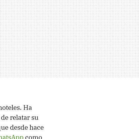
hoteles. Ha
de relatar su
que desde hace
hatsApp
como