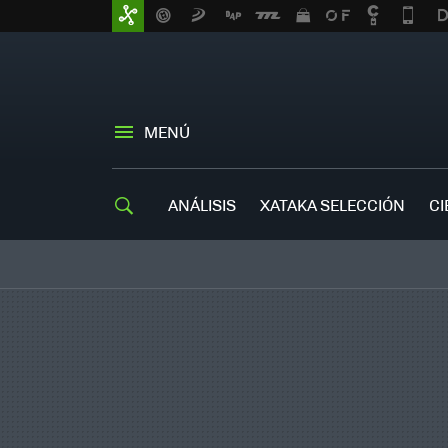
MENÚ
ANÁLISIS
XATAKA SELECCIÓN
CI