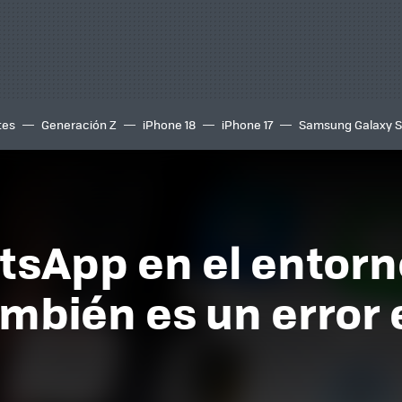
tes
Generación Z
iPhone 18
iPhone 17
Samsung Galaxy 
tsApp en el entorn
ambién es un error