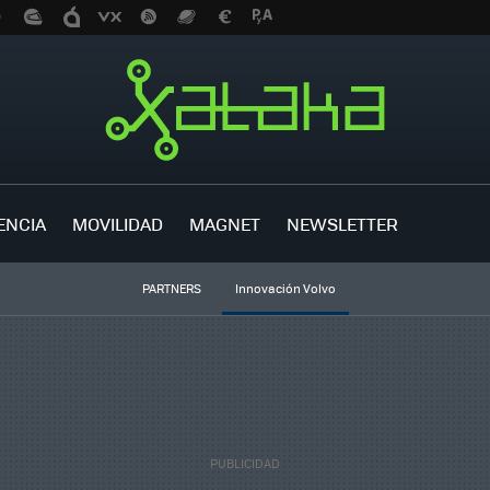
ENCIA
MOVILIDAD
MAGNET
NEWSLETTER
PARTNERS
Innovación Volvo