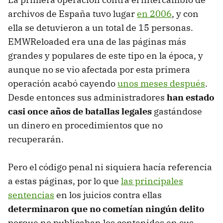
archivos de España tuvo lugar
en 2006
, y con
ella se detuvieron a un total de 15 personas.
EMWReloaded era una de las páginas más
grandes y populares de este tipo en la época, y
aunque no se vio afectada por esta primera
operación acabó cayendo
unos meses después
.
Desde entonces sus administradores
han estado
casi once años de batallas legales
gastándose
un dinero en procedimientos que no
recuperarán.
Pero el código penal ni siquiera hacía referencia
a estas páginas, por lo que
las principales
sentencias
en los juicios contra ellas
determinaron que no cometían ningún delito
porque no publicaban los contenidos en sus