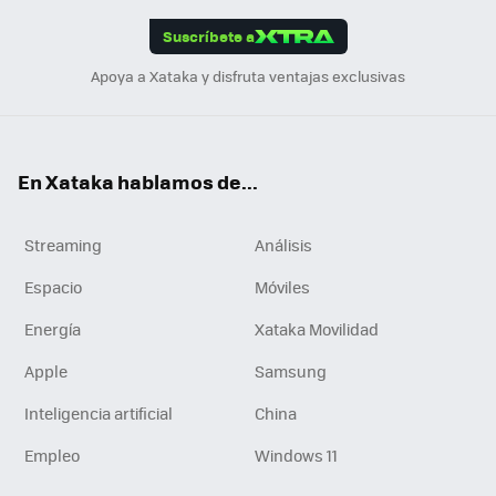
edI
ok
Suscríbete a
n
Apoya a Xataka y disfruta ventajas exclusivas
En Xataka hablamos de...
Streaming
Análisis
Espacio
Móviles
Energía
Xataka Movilidad
Apple
Samsung
Inteligencia artificial
China
Empleo
Windows 11