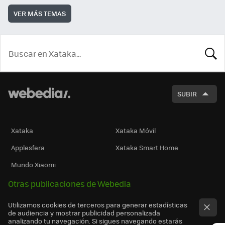
VER MÁS TEMAS
BUSCA
SUBIR
Xataka
Xataka Móvil
Applesfera
Xataka Smart Home
Mundo Xiaomi
Otras publicaciones de Webedia
Utilizamos cookies de terceros para generar estadísticas
de audiencia y mostrar publicidad personalizada
analizando tu navegación. Si sigues navegando estarás