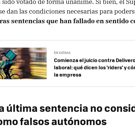
 sido votado de forma unánime. Si bien, el S
 se dan las condiciones necesarias para poders
tras sentencias que han fallado en sentido c
EN XATAKA
Comienza el juicio contra Delivero
laboral: qué dicen los 'riders' y 
la empresa
a última sentencia no consid
 como falsos autónomos