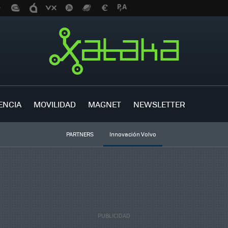
ENCIA
MOVILIDAD
MAGNET
NEWSLETTER
PARTNERS
Innovación Volvo