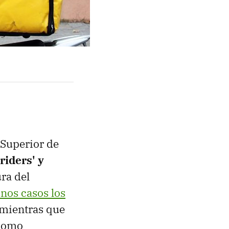
 Superior de
riders' y
ura del
nos casos los
 mientras que
 como