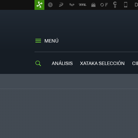
MENÚ
ANÁLISIS
XATAKA SELECCIÓN
CI