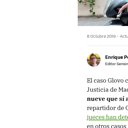
8 Octubre 2019
Actu
Enrique P
Editor Senior
El caso Glovo 
Justicia de Ma
nueve que sí 
repartidor de 
jueces han det
en otros casos