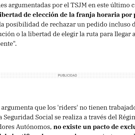
nes argumentadas por el TSJM en este último c
libertad de elección de la franja horaria por 
 la posibilidad de rechazar un pedido incluso
ución o la libertad de elegir la ruta para llegar 
iente".
argumenta que los 'riders' no tienen trabajado
 la Seguridad Social se realiza a través del Rég
adores Autónomos,
no existe un pacto de excl