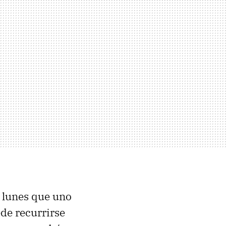
 lunes que uno
ede recurrirse