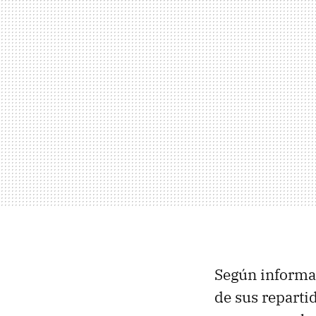
Según informa 
de sus reparti