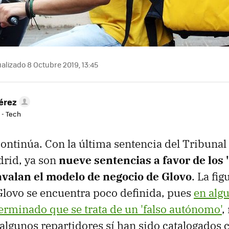
alizado 8 Octubre 2019, 13:45
érez
 - Tech
continúa. Con la última sentencia del Tribunal
drid, ya son
nueve sentencias a favor de los '
avalan el modelo de negocio de Glovo
. La fig
Glovo se encuentra poco definida, pues
en algu
erminado que se trata de un 'falso autónomo'
,
 algunos repartidores sí han sido catalogados