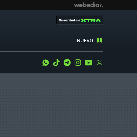
Suscríbete a
NUEVO
WhatsApp
Tiktok
Telegram
Instagram
Youtube
Twitter