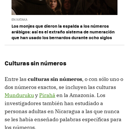
EN XATAKA
Los monjes que dieron la espalda a los números
arábigos: así es el extraño sistema de numeración
que han usado los bernardos durante ocho siglos
Culturas sin números
Entre las
culturas sin números
, o con sólo uno o
dos números exactos, se incluyen las culturas
Munduruku
y
Pirahã
en la Amazonia. Los
investigadores también han estudiado a
personas adultas en Nicaragua a las que nunca
se les había enseñado palabras específicas para
los números.