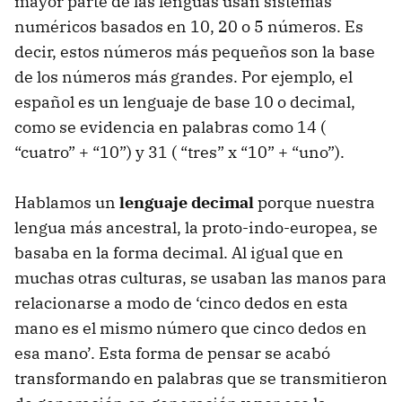
mayor parte de las lenguas usan sistemas
numéricos basados en 10, 20 o 5 números. Es
decir, estos números más pequeños son la base
de los números más grandes. Por ejemplo, el
español es un lenguaje de base 10 o decimal,
como se evidencia en palabras como 14 (
“cuatro” + “10”) y 31 ( “tres” x “10” + “uno”).
Hablamos un
lenguaje decimal
porque nuestra
lengua más ancestral, la proto-indo-europea, se
basaba en la forma decimal. Al igual que en
muchas otras culturas, se usaban las manos para
relacionarse a modo de ‘cinco dedos en esta
mano es el mismo número que cinco dedos en
esa mano’. Esta forma de pensar se acabó
transformando en palabras que se transmitieron