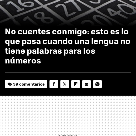
No cuentes conmigo: esto es lo
que pasa cuando una lengua no
tiene palabras para los
números
59 comentarios
FACEBOOK
TWITTER
FLIPBOARD
E-
WHATSAPP
MAIL