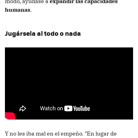
modo, ayudase a
expandir las capacidades
humanas
.
Jugársela al todo o nada
Y no les iba mal en el empeño. "En lugar de