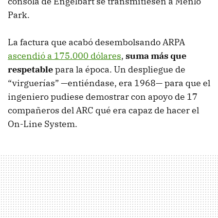
consola de Engelbart se transmitiesen a Menlo
Park.
La factura que acabó desembolsando ARPA
ascendió a 175.000 dólares
,
suma más que
respetable
para la época. Un despliegue de
“virguerías” —entiéndase, era 1968— para que el
ingeniero pudiese demostrar con apoyo de 17
compañeros del ARC qué era capaz de hacer el
On-Line System.