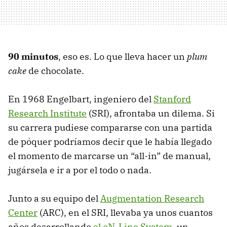
90 minutos
, eso es. Lo que lleva hacer un
plum
cake
de chocolate.
En 1968 Engelbart, ingeniero del
Stanford
Research Institute
(SRI), afrontaba un dilema. Si
su carrera pudiese compararse con una partida
de póquer podríamos decir que le había llegado
el momento de marcarse un “all-in” de manual,
jugársela e ir a por el todo o nada.
Junto a su equipo del
Augmentation Research
Center
(ARC), en el SRI, llevaba ya unos cuantos
años desarrollando
el oN-Line System
, un