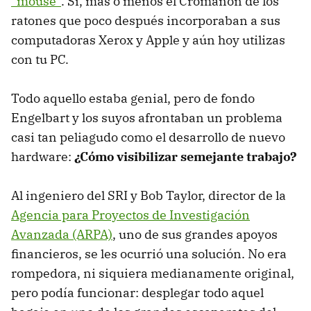
“mouse”
. Sí, más o menos el Cromañón de los
ratones que poco después incorporaban a sus
computadoras Xerox y Apple y aún hoy utilizas
con tu PC.
Todo aquello estaba genial, pero de fondo
Engelbart y los suyos afrontaban un problema
casi tan peliagudo como el desarrollo de nuevo
hardware:
¿Cómo visibilizar semejante trabajo?
Al ingeniero del SRI y Bob Taylor, director de la
Agencia para Proyectos de Investigación
Avanzada (ARPA)
, uno de sus grandes apoyos
financieros, se les ocurrió una solución. No era
rompedora, ni siquiera medianamente original,
pero podía funcionar: desplegar todo aquel