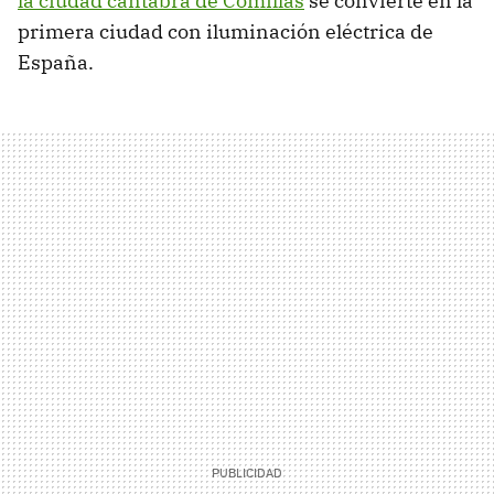
la ciudad cántabra de Comillas
se convierte en la
primera ciudad con iluminación eléctrica de
España.