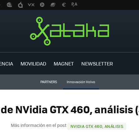
ENCIA
MOVILIDAD
MAGNET
NEWSLETTER
PARTNERS
Innovación Volvo
 de NVidia GTX 460, análisis (
Más información en el post
NVIDIA GTX 460, ANÁLISIS