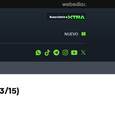
Suscríbete a
NUEVO
WhatsApp
Tiktok
Telegram
Instagram
Youtube
Twitter
3/15)