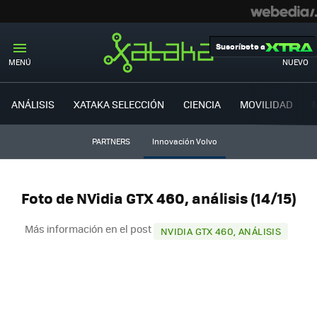
Suscríbete a
MENÚ
NUEVO
ANÁLISIS
XATAKA SELECCIÓN
CIENCIA
MOVILIDAD
PARTNERS
Innovación Volvo
Foto de NVidia GTX 460, análisis (14/15)
Más información en el post
NVIDIA GTX 460, ANÁLISIS