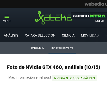
Suscríbete a
MENÚ
NUEVO
ANÁLISIS
XATAKA SELECCIÓN
CIENCIA
MOVILIDAD
PARTNERS
Innovación Volvo
Foto de NVidia GTX 460, análisis (10/15)
Más información en el post
NVIDIA GTX 460, ANÁLISIS