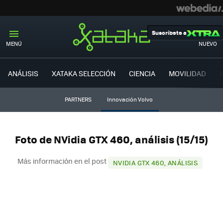
Suscríbete a
MENÚ
NUEVO
ANÁLISIS
XATAKA SELECCIÓN
CIENCIA
MOVILIDAD
PARTNERS
Innovación Volvo
Foto de NVidia GTX 460, análisis (15/15)
Más información en el post
NVIDIA GTX 460, ANÁLISIS