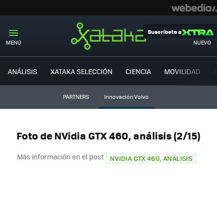
Suscríbete a
MENÚ
NUEVO
ANÁLISIS
XATAKA SELECCIÓN
CIENCIA
MOVILIDAD
PARTNERS
Innovación Volvo
Foto de NVidia GTX 460, análisis (2/15)
Más información en el post
NVIDIA GTX 460, ANÁLISIS