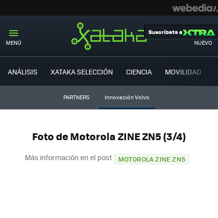
Suscríbete a
MENÚ
NUEVO
ANÁLISIS
XATAKA SELECCIÓN
CIENCIA
MOVILIDAD
PARTNERS
Innovación Volvo
Foto de Motorola ZINE ZN5 (3/4)
Más información en el post
MOTOROLA ZINE ZN5