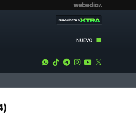
Suscríbete a
NUEVO
WhatsApp
Tiktok
Telegram
Instagram
Youtube
Twitter
4)