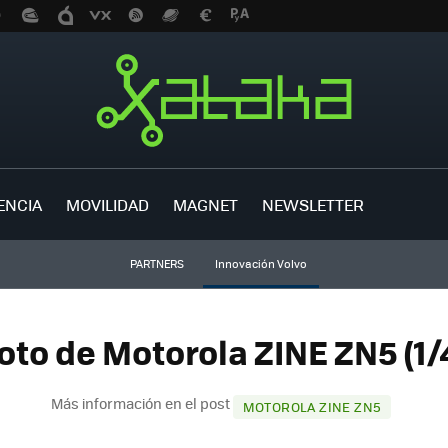
ENCIA
MOVILIDAD
MAGNET
NEWSLETTER
PARTNERS
Innovación Volvo
oto de Motorola ZINE ZN5 (1/
Más información en el post
MOTOROLA ZINE ZN5