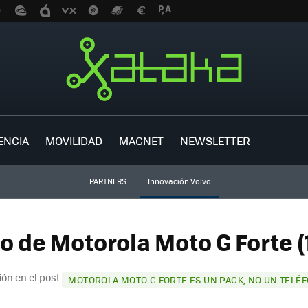
ENCIA
MOVILIDAD
MAGNET
NEWSLETTER
PARTNERS
Innovación Volvo
o de Motorola Moto G Forte (
ón en el post
MOTOROLA MOTO G FORTE ES UN PACK, NO UN TELÉ