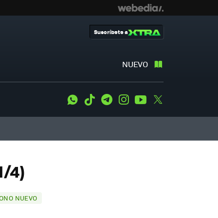
Suscríbete a
NUEVO
WhatsApp
Tiktok
Telegram
Instagram
Youtube
Twitter
1/4)
FONO NUEVO