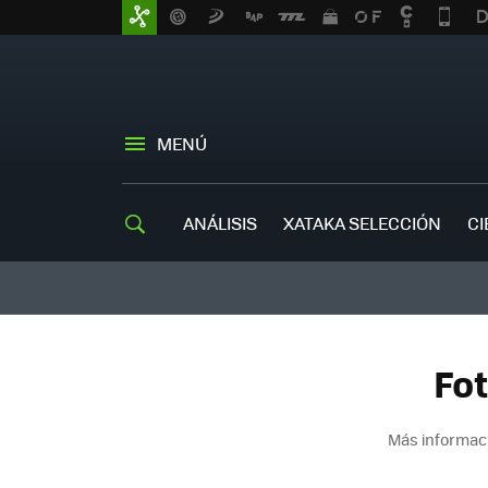
MENÚ
ANÁLISIS
XATAKA SELECCIÓN
CI
Fot
Más informaci